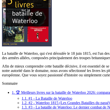
La bataille de Waterloo, qui s'est déroulée le 18 juin 1815, est l'un d
des armées alliées, composées principalement des troupes britanniques
Afin de mieux comprendre cette bataille décisive, il est essentiel de se
notre autorité dans le domaine, nous avons sélectionné les livres les plu
européenne. Que vous soyez passionné d'histoire ou simplement curieux,
Sommaire
1.
🏆 Meilleurs livres sur la bataille de Waterloo 2026: comparat
1.1.
#1 - La Bataille de Waterloo
1.2.
#2 - Waterloo 1815 (Les Grandes Batailles du passé)
1.3.
#3 - La bataille de Waterloo: Le dernier combat de Na