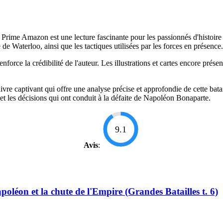
Prime Amazon est une lecture fascinante pour les passionnés d'histoire e
 de Waterloo, ainsi que les tactiques utilisées par les forces en présence.
nforce la crédibilité de l'auteur. Les illustrations et cartes encore prés
re captivant qui offre une analyse précise et approfondie de cette batai
ux et les décisions qui ont conduit à la défaite de Napoléon Bonaparte.
9.1
Avis
:
oléon et la chute de l'Empire (Grandes Batailles t. 6)