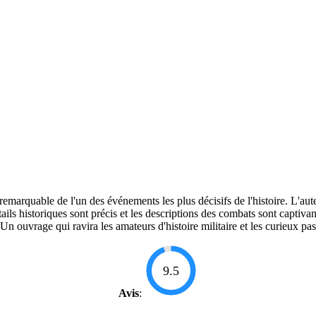
rquable de l'un des événements les plus décisifs de l'histoire. L'auteu
détails historiques sont précis et les descriptions des combats sont capt
Un ouvrage qui ravira les amateurs d'histoire militaire et les curieux p
9.5
Avis
: