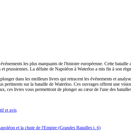
es événements les plus marquants de l'histoire européenne. Cette bataille
 et prussiennes. La défaite de Napoléon à Waterloo a mis fin à son règ
 plonger dans les meilleurs livres qui retracent les événements et analys
s pertinents sur la bataille de Waterloo. Ces ouvrages offrent une vision d
 ces livres vous permettront de plonger au cœur de l'une des batailles 
if et avis
poléon et la chute de l'Empire (Grandes Batailles t. 6)