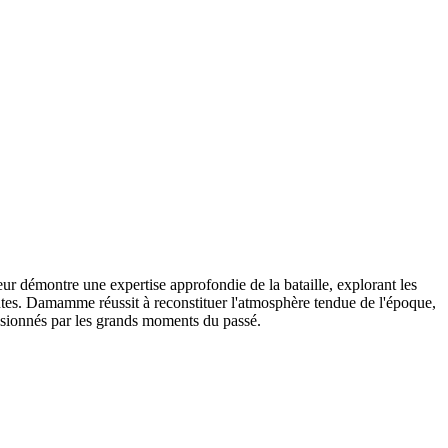
r démontre une expertise approfondie de la bataille, explorant les
ivantes. Damamme réussit à reconstituer l'atmosphère tendue de l'époque,
assionnés par les grands moments du passé.