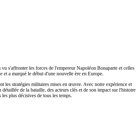
 a vu s'affronter les forces de l'empereur Napoléon Bonaparte et celles
ne et a marqué le début d'une nouvelle ère en Europe.
ent les stratégies militaires mises en œuvre. Avec notre expérience et
étaillée de la bataille, des acteurs clés et de son impact sur l'histoire
les plus décisives de tous les temps.