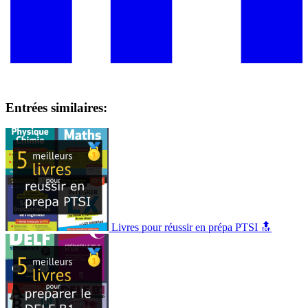
Entrées similaires:
Livres pour réussir en prépa PTSI 🔝