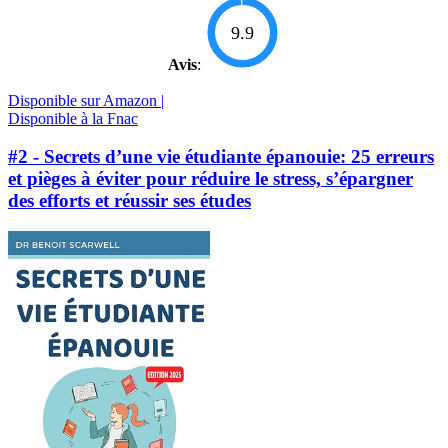
9.9
Avis
:
Disponible sur Amazon |
Disponible à la Fnac
#2 - Secrets d’une vie étudiante épanouie: 25 erreurs
et pièges à éviter pour réduire le stress, s’épargner
des efforts et réussir ses études