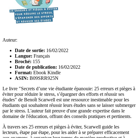
Auteur:
Date de sortie:
16/02/2022
Langue:
Français
Broché:
155
Date de publication:
16/02/2022
Format:
Ebook Kindle
ASIN:
B09SRR925N
Le livre "Secrets d’une vie étudiante épanouie: 25 erreurs et pièges à
éviter pour réduire le stress, s’épargner des efforts et réussir ses
études" de Benoît Scarwell est une ressource inestimable pour les
étudiants qui souhaitent réussir leurs études sans se laisser submerger
par le stress. L'auteur fait preuve d'une grande expertise dans le
domaine de l'éducation, offrant des conseils pratiques et pertinents.
À travers ses 25 erreurs et pièges à éviter, Scarwell guide les
lecteurs, étape par étape, pour les aider à se préparer efficacement
aux examens, à organiser leur temps de manière productive et à