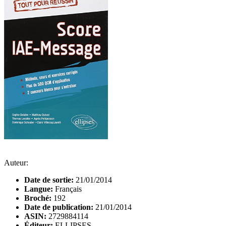
Auteur:
Date de sortie:
21/01/2014
Langue:
Français
Broché:
192
Date de publication:
21/01/2014
ASIN:
2729884114
Éditeur:
ELLIPSES