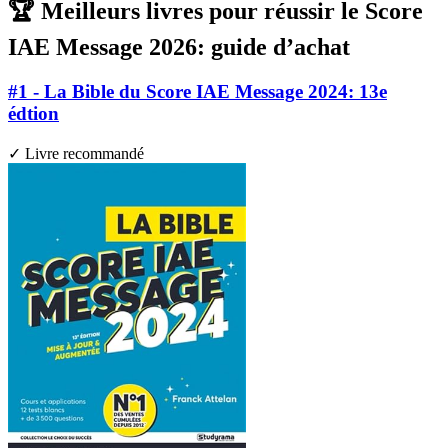
🏆 Meilleurs livres pour réussir le Score
IAE Message 2026: guide d’achat
#1 - La Bible du Score IAE Message 2024: 13e
édtion
✓ Livre recommandé