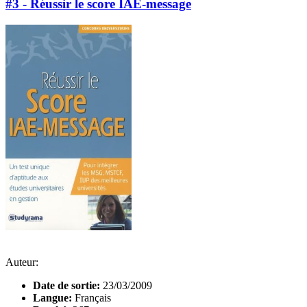
#3 - Réussir le score IAE-message
Auteur:
Date de sortie:
23/03/2009
Langue:
Français