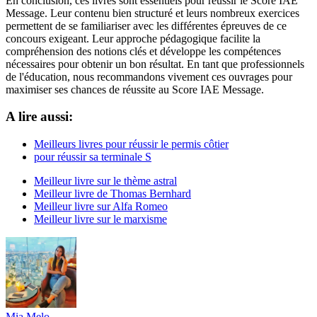
En conclusion, ces livres sont essentiels pour réussir le Score IAE
Message. Leur contenu bien structuré et leurs nombreux exercices
permettent de se familiariser avec les différentes épreuves de ce
concours exigeant. Leur approche pédagogique facilite la
compréhension des notions clés et développe les compétences
nécessaires pour obtenir un bon résultat. En tant que professionnels
de l'éducation, nous recommandons vivement ces ouvrages pour
maximiser ses chances de réussite au Score IAE Message.
A lire aussi:
Meilleurs livres pour réussir le permis côtier
pour réussir sa terminale S
Meilleur livre sur le thème astral
Meilleur livre de Thomas Bernhard
Meilleur livre sur Alfa Romeo
Meilleur livre sur le marxisme
Mia Melo