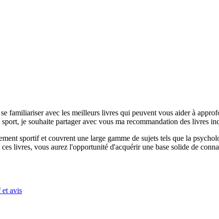
e se familiariser avec les meilleurs livres qui peuvent vous aider à appr
sport, je souhaite partager avec vous ma recommandation des livres ind
ent sportif et couvrent une large gamme de sujets tels que la psychologie
ces livres, vous aurez l'opportunité d'acquérir une base solide de conna
 et avis