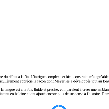
ne du début à la fin. L'intrigue complexe et bien construite m'a agréabl
particulièrement apprécié la façon dont Meyer les a développés tout au long
 la langue est à la fois fluide et précise, et il parvient à créer une amb
tenu en haleine et ont ajouté encore plus de suspense à l'histoire. Dans 