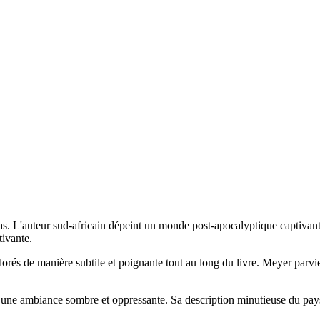
pas. L'auteur sud-africain dépeint un monde post-apocalyptique captivan
tivante.
xplorés de manière subtile et poignante tout au long du livre. Meyer parvi
éer une ambiance sombre et oppressante. Sa description minutieuse du pay