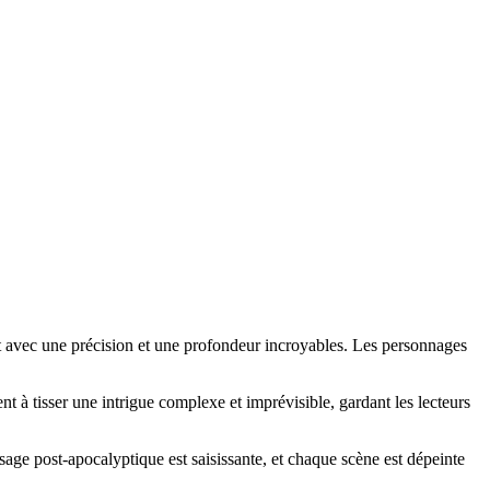
t avec une précision et une profondeur incroyables. Les personnages
ent à tisser une intrigue complexe et imprévisible, gardant les lecteurs
sage post-apocalyptique est saisissante, et chaque scène est dépeinte