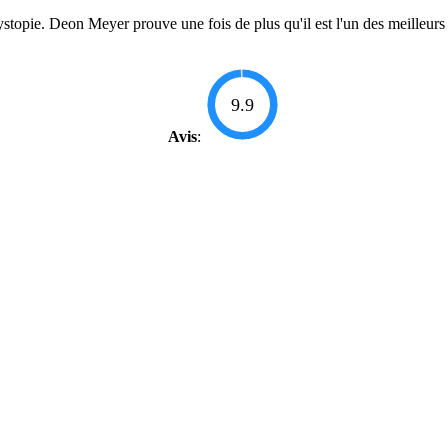
ystopie. Deon Meyer prouve une fois de plus qu'il est l'un des meilleu
9.9
Avis
: