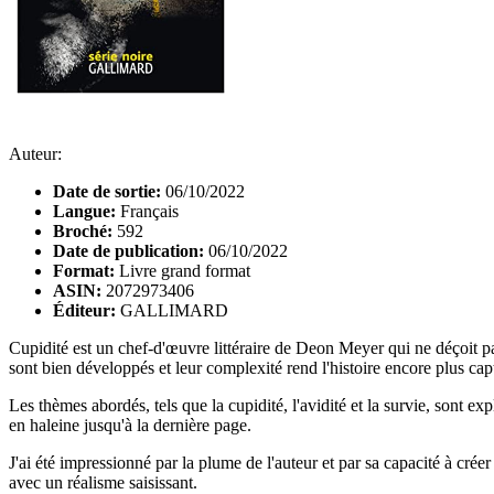
Auteur:
Date de sortie:
06/10/2022
Langue:
Français
Broché:
592
Date de publication:
06/10/2022
Format:
Livre grand format
ASIN:
2072973406
Éditeur:
GALLIMARD
Cupidité est un chef-d'œuvre littéraire de Deon Meyer qui ne déçoit 
sont bien développés et leur complexité rend l'histoire encore plus cap
Les thèmes abordés, tels que la cupidité, l'avidité et la survie, sont e
en haleine jusqu'à la dernière page.
J'ai été impressionné par la plume de l'auteur et par sa capacité à cr
avec un réalisme saisissant.