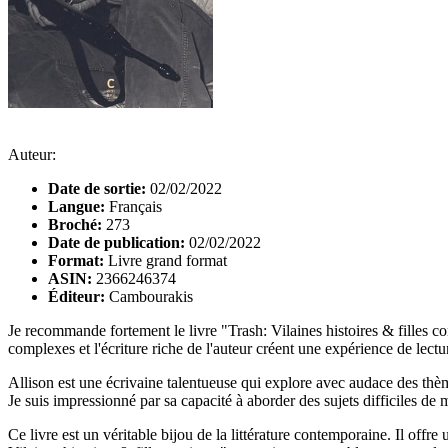
Auteur:
Date de sortie:
02/02/2022
Langue:
Français
Broché:
273
Date de publication:
02/02/2022
Format:
Livre grand format
ASIN:
2366246374
Éditeur:
Cambourakis
Je recommande fortement le livre "Trash: Vilaines histoires & filles co
complexes et l'écriture riche de l'auteur créent une expérience de lect
Allison est une écrivaine talentueuse qui explore avec audace des thèmes
Je suis impressionné par sa capacité à aborder des sujets difficiles de 
Ce livre est un véritable bijou de la littérature contemporaine. Il off