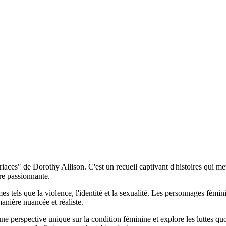
riaces" de Dorothy Allison. C'est un recueil captivant d'histoires qui m
ure passionnante.
 tels que la violence, l'identité et la sexualité. Les personnages féminin
manière nuancée et réaliste.
re une perspective unique sur la condition féminine et explore les luttes 