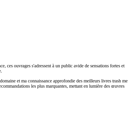
dace, ces ouvrages s'adressent à un public avide de sensations fortes et
e.
le domaine et ma connaissance approfondie des meilleurs livres trash me
mes recommandations les plus marquantes, mettant en lumière des œuvres