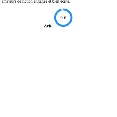
s amateurs de fiction engagée et bien écrite.
9.6
Avis
: