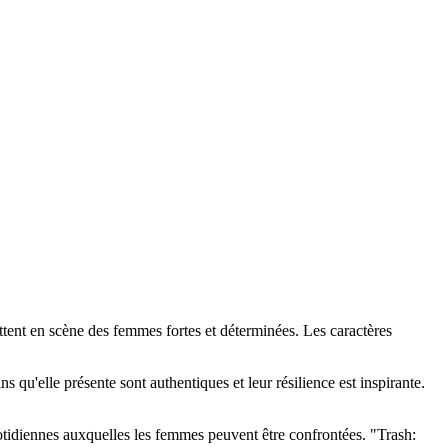
ettent en scène des femmes fortes et déterminées. Les caractères
s qu'elle présente sont authentiques et leur résilience est inspirante.
quotidiennes auxquelles les femmes peuvent être confrontées. "Trash: