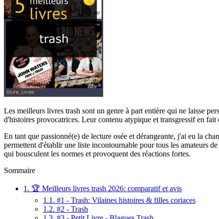
Les meilleurs livres trash sont un genre à part entière qui ne laisse pe
d'histoires provocatrices. Leur contenu atypique et transgressif en fait 
En tant que passionné(e) de lecture osée et dérangeante, j'ai eu la ch
permettent d'établir une liste incontournable pour tous les amateurs d
qui bousculent les normes et provoquent des réactions fortes.
Sommaire
1.
🏆 Meilleurs livres trash 2026: comparatif et avis
1.1.
#1 - Trash: Vilaines histoires & filles coriaces
1.2.
#2 - Trash
1.3.
#3 - Petit Livre - Blagues Trash