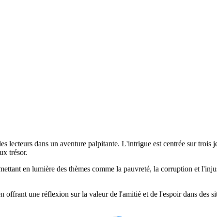
es lecteurs dans un aventure palpitante. L'intrigue est centrée sur troi
ux trésor.
mettant en lumière des thèmes comme la pauvreté, la corruption et l'injus
n offrant une réflexion sur la valeur de l'amitié et de l'espoir dans de