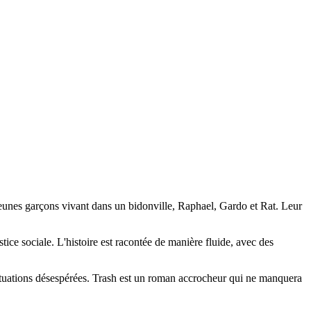
s jeunes garçons vivant dans un bidonville, Raphael, Gardo et Rat. Leur
tice sociale. L'histoire est racontée de manière fluide, avec des
s situations désespérées. Trash est un roman accrocheur qui ne manquera