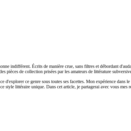
rsonne indifférent. Écrits de manière crue, sans filtres et débordant d'au
des pièces de collection prisées par les amateurs de littérature subversiv
ance d'explorer ce genre sous toutes ses facettes. Mon expérience dans 
e ce style littéraire unique. Dans cet article, je partagerai avec vous 