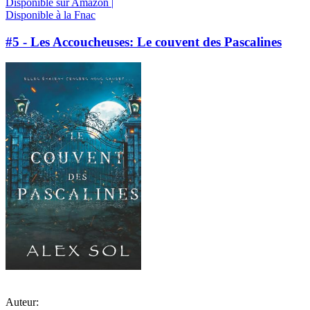
Disponible sur Amazon |
Disponible à la Fnac
#5 - Les Accoucheuses: Le couvent des Pascalines
Auteur: