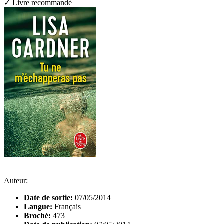
✓ Livre recommandé
Auteur:
Date de sortie:
07/05/2014
Langue:
Français
Broché:
473