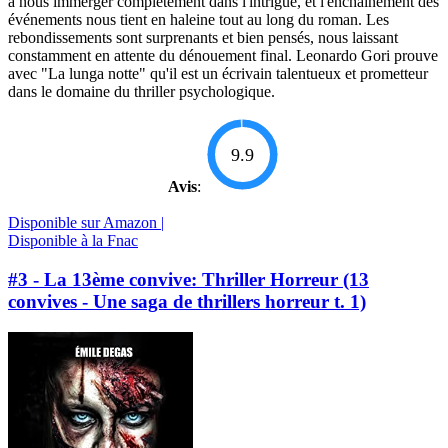
à nous immerger complètement dans l'intrigue, et l'enchaînement des
événements nous tient en haleine tout au long du roman. Les
rebondissements sont surprenants et bien pensés, nous laissant
constamment en attente du dénouement final. Leonardo Gori prouve
avec "La lunga notte" qu'il est un écrivain talentueux et prometteur
dans le domaine du thriller psychologique.
9.9
Avis
:
Disponible sur Amazon |
Disponible à la Fnac
#3 - La 13ème convive: Thriller Horreur (13
convives - Une saga de thrillers horreur t. 1)