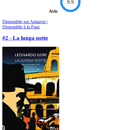
9.9
Avis
:
Disponible sur Amazon |
Disponible à la Fnac
#2 - La lunga notte