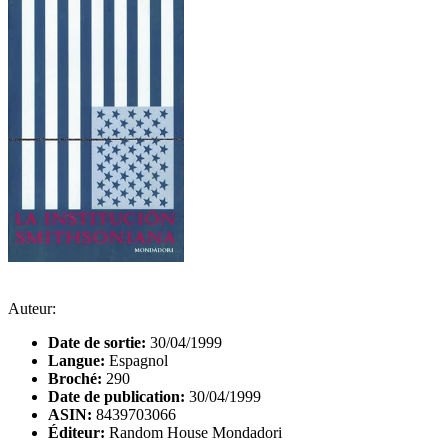
Auteur:
Date de sortie:
30/04/1999
Langue:
Espagnol
Broché:
290
Date de publication:
30/04/1999
ASIN:
8439703066
Éditeur:
Random House Mondadori