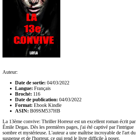
Auteur:
Date de sortie:
04/03/2022
Langue:
Français
Broché:
116
Date de publication:
04/03/2022
Format:
Ebook Kindle
ASIN:
B09SM537HB
La 13ème convive: Thriller Horreur est un excellent roman écrit par
Émile Degas. Dès les premières pages, j'ai été captivé par l'intrigue
sombre et mystérieuse. L'auteur a une maîtrise incroyable de l'art du
suspense et de l'horreur, ce qui rend le livre difficile à poser.