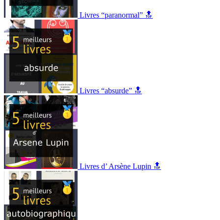
Livres “paranormal” 🔝
Livres “absurde” 🔝
Livres d’ Arsène Lupin 🔝