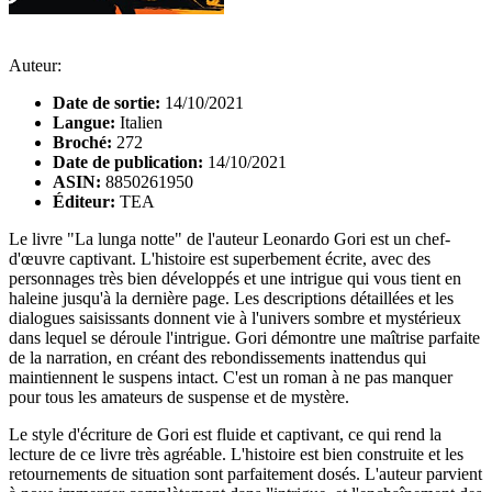
Auteur:
Date de sortie:
14/10/2021
Langue:
Italien
Broché:
272
Date de publication:
14/10/2021
ASIN:
8850261950
Éditeur:
TEA
Le livre "La lunga notte" de l'auteur Leonardo Gori est un chef-
d'œuvre captivant. L'histoire est superbement écrite, avec des
personnages très bien développés et une intrigue qui vous tient en
haleine jusqu'à la dernière page. Les descriptions détaillées et les
dialogues saisissants donnent vie à l'univers sombre et mystérieux
dans lequel se déroule l'intrigue. Gori démontre une maîtrise parfaite
de la narration, en créant des rebondissements inattendus qui
maintiennent le suspens intact. C'est un roman à ne pas manquer
pour tous les amateurs de suspense et de mystère.
Le style d'écriture de Gori est fluide et captivant, ce qui rend la
lecture de ce livre très agréable. L'histoire est bien construite et les
retournements de situation sont parfaitement dosés. L'auteur parvient