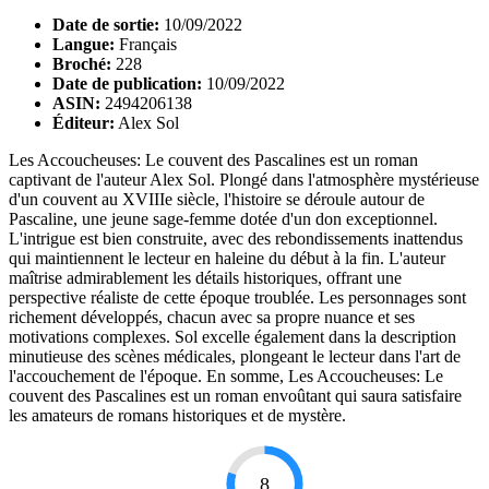
Date de sortie:
10/09/2022
Langue:
Français
Broché:
228
Date de publication:
10/09/2022
ASIN:
2494206138
Éditeur:
Alex Sol
Les Accoucheuses: Le couvent des Pascalines est un roman
captivant de l'auteur Alex Sol. Plongé dans l'atmosphère mystérieuse
d'un couvent au XVIIIe siècle, l'histoire se déroule autour de
Pascaline, une jeune sage-femme dotée d'un don exceptionnel.
L'intrigue est bien construite, avec des rebondissements inattendus
qui maintiennent le lecteur en haleine du début à la fin. L'auteur
maîtrise admirablement les détails historiques, offrant une
perspective réaliste de cette époque troublée. Les personnages sont
richement développés, chacun avec sa propre nuance et ses
motivations complexes. Sol excelle également dans la description
minutieuse des scènes médicales, plongeant le lecteur dans l'art de
l'accouchement de l'époque. En somme, Les Accoucheuses: Le
couvent des Pascalines est un roman envoûtant qui saura satisfaire
les amateurs de romans historiques et de mystère.
8