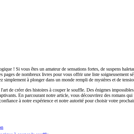
ogique ! Si vous êtes un amateur de sensations fortes, de suspens haletan
es pages de nombreux livres pour vous offrir une liste soigneusement sé
 simplement à plonger dans un monde rempli de mystères et de tensions 
l'art de créer des histoires à couper le souffle. Des énigmes impossibl
aptivants. En parcourant notre article, vous découvrirez des romans qui 
fiance à notre expérience et notre autorité pour choisir votre prochaine 
on