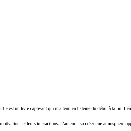
ffle est un livre captivant qui m'a tenu en haleine du début à la fin. L
s motivations et leurs interactions. L'auteur a su créer une atmosphère o