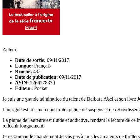
Auteur:
Date de sortie:
09/11/2017
Langue:
Français
Broché:
432
Date de publication:
09/11/2017
ASIN:
2266278339
Éditeur:
Pocket
Je suis une grande admiratrice du talent de Barbara Abel et son livre J
L'intrigue est très bien construite, pleine de suspens et de rebondisse
La plume de l'auteure est fluide et addictive, rendant la lecture de c
réfléchir longuement.
Je recommande chaudement Je sais pas à tous les amateurs de thrillers 