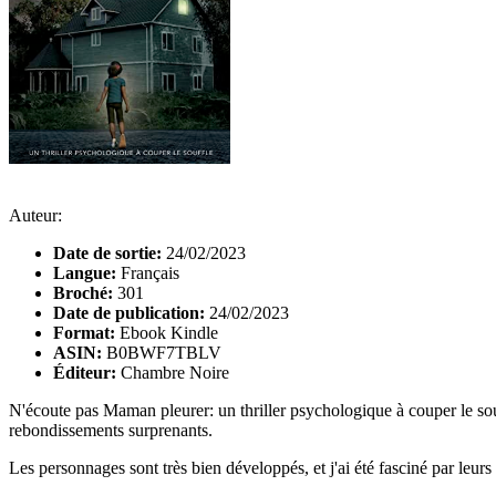
Auteur:
Date de sortie:
24/02/2023
Langue:
Français
Broché:
301
Date de publication:
24/02/2023
Format:
Ebook Kindle
ASIN:
B0BWF7TBLV
Éditeur:
Chambre Noire
N'écoute pas Maman pleurer: un thriller psychologique à couper le sou
rebondissements surprenants.
Les personnages sont très bien développés, et j'ai été fasciné par leur