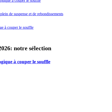
ogique à couper le souffle
plein de suspense et de rebondissements
e à couper le souffle
2026: notre sélection
gique à couper le souffle