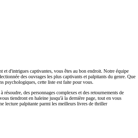
t et d'intrigues captivantes, vous êtes au bon endroit. Notre équipe
lectionnée des ouvrages les plus captivants et palpitants du genre. Que
psychologiques, cette liste est faite pour vous.
es à résoudre, des personnages complexes et des retournements de
vous tiendront en haleine jusqu'à la dernière page, tout en vous
lecture palpitante parmi les meilleurs livres de thriller