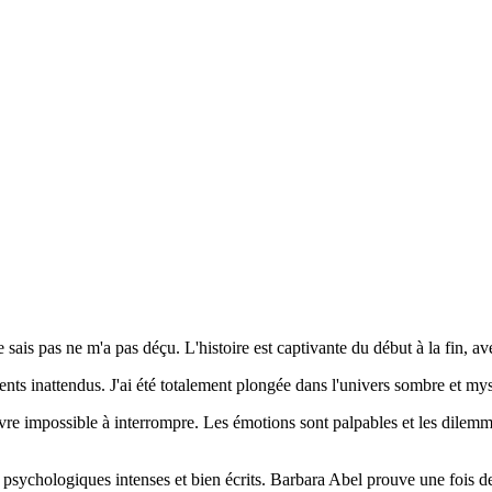
e sais pas ne m'a pas déçu. L'histoire est captivante du début à la fin,
ments inattendus. J'ai été totalement plongée dans l'univers sombre et my
e livre impossible à interrompre. Les émotions sont palpables et les dile
psychologiques intenses et bien écrits. Barbara Abel prouve une fois de