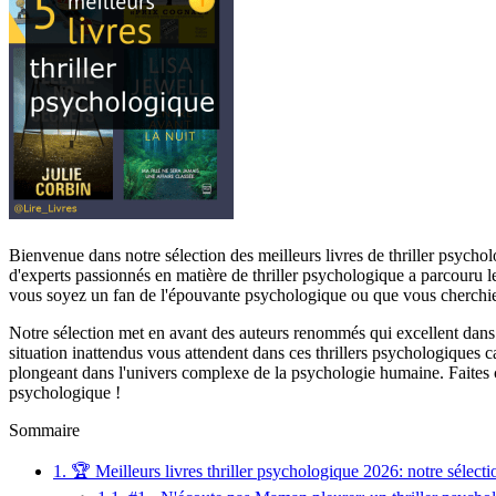
Bienvenue dans notre sélection des meilleurs livres de thriller psychol
d'experts passionnés en matière de thriller psychologique a parcouru l
vous soyez un fan de l'épouvante psychologique ou que vous cherchiez
Notre sélection met en avant des auteurs renommés qui excellent dans 
situation inattendus vous attendent dans ces thrillers psychologiques c
plongeant dans l'univers complexe de la psychologie humaine. Faites con
psychologique !
Sommaire
1.
🏆 Meilleurs livres thriller psychologique 2026: notre sélecti