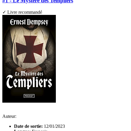
#1 - Le Mystère des Templiers
✓ Livre recommandé
Auteur:
Date de sortie:
12/01/2023