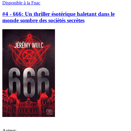
Disponible à la Fnac
#4 - 666: Un thriller ésotérique haletant dans le
monde sombre des sociétés secrètes
Auteur: