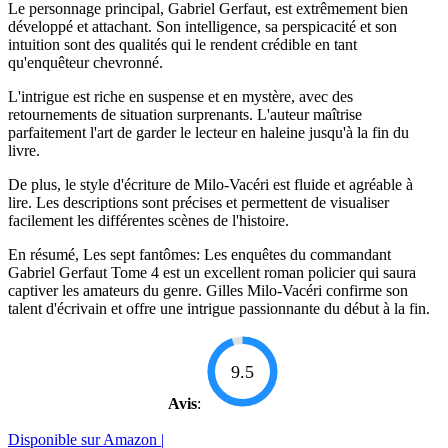
Le personnage principal, Gabriel Gerfaut, est extrêmement bien
développé et attachant. Son intelligence, sa perspicacité et son
intuition sont des qualités qui le rendent crédible en tant
qu'enquêteur chevronné.
L'intrigue est riche en suspense et en mystère, avec des
retournements de situation surprenants. L'auteur maîtrise
parfaitement l'art de garder le lecteur en haleine jusqu'à la fin du
livre.
De plus, le style d'écriture de Milo-Vacéri est fluide et agréable à
lire. Les descriptions sont précises et permettent de visualiser
facilement les différentes scènes de l'histoire.
En résumé, Les sept fantômes: Les enquêtes du commandant
Gabriel Gerfaut Tome 4 est un excellent roman policier qui saura
captiver les amateurs du genre. Gilles Milo-Vacéri confirme son
talent d'écrivain et offre une intrigue passionnante du début à la fin.
9.5
Avis
:
Disponible sur Amazon |