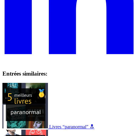
Entrées similaires:
Livres “paranormal” 🔝