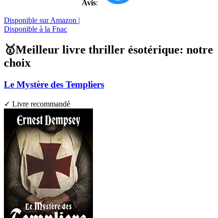
Avis
:
Disponible sur Amazon |
Disponible à la Fnac
🥇Meilleur livre thriller ésotérique: notre
choix
Le Mystère des Templiers
✓ Livre recommandé