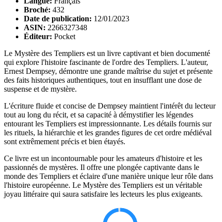
Langue:
Français
Broché:
432
Date de publication:
12/01/2023
ASIN:
2266327348
Éditeur:
Pocket
Le Mystère des Templiers est un livre captivant et bien documenté
qui explore l'histoire fascinante de l'ordre des Templiers. L'auteur,
Ernest Dempsey, démontre une grande maîtrise du sujet et présente
des faits historiques authentiques, tout en insufflant une dose de
suspense et de mystère.
L'écriture fluide et concise de Dempsey maintient l'intérêt du lecteur
tout au long du récit, et sa capacité à démystifier les légendes
entourant les Templiers est impressionnante. Les détails fournis sur
les rituels, la hiérarchie et les grandes figures de cet ordre médiéval
sont extrêmement précis et bien étayés.
Ce livre est un incontournable pour les amateurs d'histoire et les
passionnés de mystères. Il offre une plongée captivante dans le
monde des Templiers et éclaire d'une manière unique leur rôle dans
l'histoire européenne. Le Mystère des Templiers est un véritable
joyau littéraire qui saura satisfaire les lecteurs les plus exigeants.