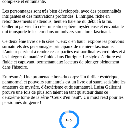
complexe et entraînante.
Les personnages sont très bien développés, avec des personnalités
intrigantes et des motivations profondes. L'intrigue, riche en
rebondissements inattendus, tient en haleine du début à la fin.
Gallerini parvient à créer une atmosphère mystérieuse et envoûtante
qui transporte le lecteur dans un univers surnaturel fascinant.
Ce deuxième livre de la série "Ceux d'en haut" explore les pouvoirs
surnaturels des personnages principaux de manière fascinante.
L'auteur parvient à rendre ces capacités extraordinaires crédibles et à
les intégrer de manière fluide dans l'intrigue. Le style d'écriture est
fluide et captivant, permettant aux lecteurs de plonger pleinement
dans l'histoire.
En résumé, Une promenade hors du corps: Un thriller ésotérique,
paranormal et pouvoirs surnaturels est un livre qui saura satisfaire les
amateurs de mystère, d'ésotérisme et de surnaturel. Luisa Gallerini
prouve une fois de plus son talent en tant qu'auteur dans ce
deuxième tome de la série "Ceux d'en haut". Un must-read pour les
passionnés du genre !
9.2