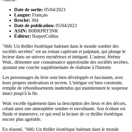
Date de sortie:
05/04/2023
Langue:
Français
Broché:
304
Date de publication:
05/04/2023
ASIN:
B0BRPRT5NR
Éditeur:
HarperCollins
"666: Un thriller ésotérique haletant dans le monde sombre des
sociétés secrètes" est un roman captivant et palpitant, qui plonge le
lecteur dans un univers mystérieux et intrigant. L'auteur, Jérémy
Wulc, démontre une connaissance approfondie des sociétés secrètes,
ajoutant une couche supplémentaire de réalisme à l'histoire.
Les personnages du livre sont bien développés et fascinants, avec
leurs propres motivations et secrets. L'intrigue est bien construite,
remplie de rebondissements inattendus qui maintiennent le suspense
intact jusqu'à la fin.
Wulc excelle également dans sa description des lieux et des décors,
créant ainsi une atmosphère sombre et envoûtante. Son écriture est
fluide et immersive, ce qui rend la lecture de ce thriller ésotérique
encore plus agréable.
En résumé, "666: Un thriller ésotérique haletant dans le monde