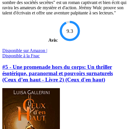
sombre des sociétés secrètes" est un roman captivant et bien écrit qui
ravira les amateurs de mystère et d'action. Jérémy Wulc prouve son
talent d'écrivain et offre une aventure palpitante à ses lecteurs."
9.3
Avis
:
Disponible sur Amazon |
Disponible à la Fnac
#5 - Une promenade hors du corps: Un thriller
ésotérique, paranormal et pouvoirs surnaturels
(Ceux d’en haut - Livre 2) (Ceux d'en haut)