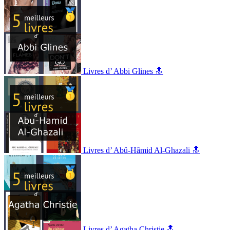
Livres d’ Abbi Glines 🔝
Livres d’ Abû-Hâmid Al-Ghazali 🔝
Livres d’ Agatha Christie 🔝