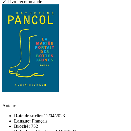
✓ Livre recommandé
Auteur:
Date de sortie:
12/04/2023
Langue:
Français
Broché:
752