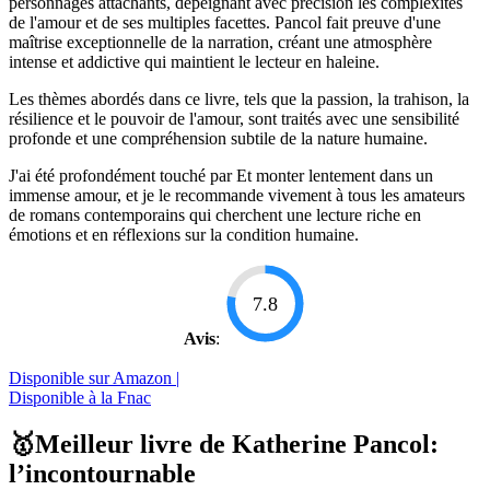
personnages attachants, dépeignant avec précision les complexités
de l'amour et de ses multiples facettes. Pancol fait preuve d'une
maîtrise exceptionnelle de la narration, créant une atmosphère
intense et addictive qui maintient le lecteur en haleine.
Les thèmes abordés dans ce livre, tels que la passion, la trahison, la
résilience et le pouvoir de l'amour, sont traités avec une sensibilité
profonde et une compréhension subtile de la nature humaine.
J'ai été profondément touché par Et monter lentement dans un
immense amour, et je le recommande vivement à tous les amateurs
de romans contemporains qui cherchent une lecture riche en
émotions et en réflexions sur la condition humaine.
7.8
Avis
:
Disponible sur Amazon |
Disponible à la Fnac
🥇Meilleur livre de Katherine Pancol:
l’incontournable