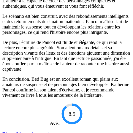
L'auteur a la capacité de créer des personnages complexes et
authentiques, qui vous émeuvent et vous font réfléchir.
Le scénario est bien construit, avec des rebondissements intelligents
et des retournements de situation inattendus. Pancol maîtrise l'art de
maintenir le suspense tout en développant les relations entre les
personnages, ce qui rend l'histoire encore plus intrigante.
De plus, l'écriture de Pancol est fluide et élégante, ce qui rend la
lecture encore plus agréable. Son attention aux détails et sa
description vivante des lieux et des émotions ajoutent une dimension
supplémentaire à l'intrigue. En tant que lectrice passionnée, j'ai été
époustouflée par la maîtrise de l'auteur de raconter une histoire aussi
captivante.
En conclusion, Bed Bug est un excellent roman qui plaira aux
amateurs de suspense et de personnages bien développés. Katherine
Pancol confirme ici son talent d'écrivaine, et je recommande
vivement ce livre à tous les amoureux de la littérature.
8.9
Avis
: