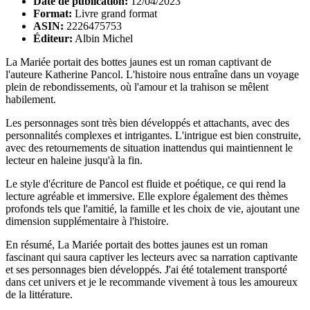
Date de publication:
12/04/2023
Format:
Livre grand format
ASIN:
2226475753
Éditeur:
Albin Michel
La Mariée portait des bottes jaunes est un roman captivant de
l'auteure Katherine Pancol. L'histoire nous entraîne dans un voyage
plein de rebondissements, où l'amour et la trahison se mêlent
habilement.
Les personnages sont très bien développés et attachants, avec des
personnalités complexes et intrigantes. L'intrigue est bien construite,
avec des retournements de situation inattendus qui maintiennent le
lecteur en haleine jusqu'à la fin.
Le style d'écriture de Pancol est fluide et poétique, ce qui rend la
lecture agréable et immersive. Elle explore également des thèmes
profonds tels que l'amitié, la famille et les choix de vie, ajoutant une
dimension supplémentaire à l'histoire.
En résumé, La Mariée portait des bottes jaunes est un roman
fascinant qui saura captiver les lecteurs avec sa narration captivante
et ses personnages bien développés. J'ai été totalement transporté
dans cet univers et je le recommande vivement à tous les amoureux
de la littérature.