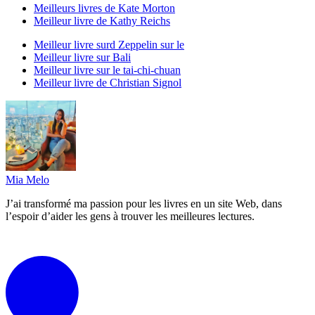
Meilleurs livres de Kate Morton
Meilleur livre de Kathy Reichs
Meilleur livre surd Zeppelin sur le
Meilleur livre sur Bali
Meilleur livre sur le tai-chi-chuan
Meilleur livre de Christian Signol
Mia Melo
J’ai transformé ma passion pour les livres en un site Web, dans
l’espoir d’aider les gens à trouver les meilleures lectures.