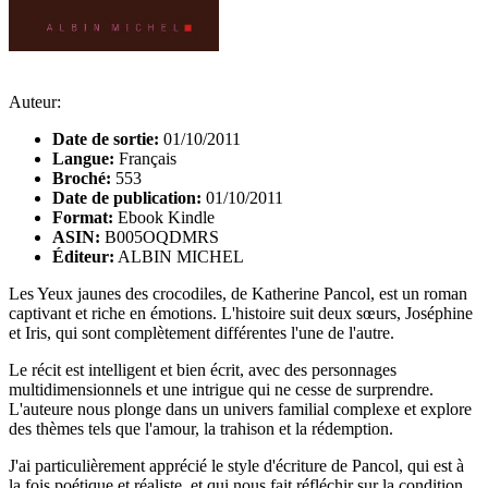
Auteur:
Date de sortie:
01/10/2011
Langue:
Français
Broché:
553
Date de publication:
01/10/2011
Format:
Ebook Kindle
ASIN:
B005OQDMRS
Éditeur:
ALBIN MICHEL
Les Yeux jaunes des crocodiles, de Katherine Pancol, est un roman
captivant et riche en émotions. L'histoire suit deux sœurs, Joséphine
et Iris, qui sont complètement différentes l'une de l'autre.
Le récit est intelligent et bien écrit, avec des personnages
multidimensionnels et une intrigue qui ne cesse de surprendre.
L'auteure nous plonge dans un univers familial complexe et explore
des thèmes tels que l'amour, la trahison et la rédemption.
J'ai particulièrement apprécié le style d'écriture de Pancol, qui est à
la fois poétique et réaliste, et qui nous fait réfléchir sur la condition