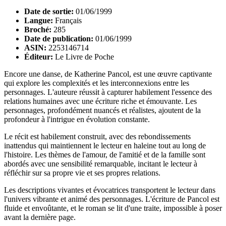
Date de sortie:
01/06/1999
Langue:
Français
Broché:
285
Date de publication:
01/06/1999
ASIN:
2253146714
Éditeur:
Le Livre de Poche
Encore une danse, de Katherine Pancol, est une œuvre captivante
qui explore les complexités et les interconnexions entre les
personnages. L'auteure réussit à capturer habilement l'essence des
relations humaines avec une écriture riche et émouvante. Les
personnages, profondément nuancés et réalistes, ajoutent de la
profondeur à l'intrigue en évolution constante.
Le récit est habilement construit, avec des rebondissements
inattendus qui maintiennent le lecteur en haleine tout au long de
l'histoire. Les thèmes de l'amour, de l'amitié et de la famille sont
abordés avec une sensibilité remarquable, incitant le lecteur à
réfléchir sur sa propre vie et ses propres relations.
Les descriptions vivantes et évocatrices transportent le lecteur dans
l'univers vibrante et animé des personnages. L'écriture de Pancol est
fluide et envoûtante, et le roman se lit d'une traite, impossible à poser
avant la dernière page.