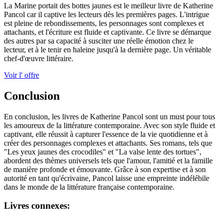
La Marine portait des bottes jaunes est le meilleur livre de Katherine
Pancol car il captive les lecteurs dès les premières pages. L'intrigue
est pleine de rebondissements, les personnages sont complexes et
attachants, et l'écriture est fluide et captivante. Ce livre se démarque
des autres par sa capacité à susciter une réelle émotion chez le
lecteur, et à le tenir en haleine jusqu'à la dernière page. Un véritable
chef-d'œuvre littéraire.
Voir l' offre
Conclusion
En conclusion, les livres de Katherine Pancol sont un must pour tous
les amoureux de la littérature contemporaine. Avec son style fluide et
captivant, elle réussit à capturer l'essence de la vie quotidienne et à
créer des personnages complexes et attachants. Ses romans, tels que
"Les yeux jaunes des crocodiles" et "La valse lente des tortues",
abordent des thèmes universels tels que l'amour, l'amitié et la famille
de manière profonde et émouvante. Grâce à son expertise et à son
autorité en tant qu'écrivaine, Pancol laisse une empreinte indélébile
dans le monde de la littérature française contemporaine.
Livres connexes: