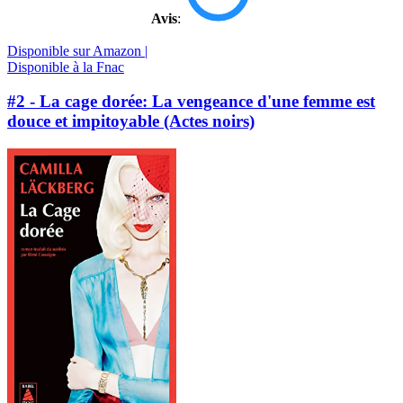
Avis
:
Disponible sur Amazon |
Disponible à la Fnac
#2 - La cage dorée: La vengeance d'une femme est
douce et impitoyable (Actes noirs)