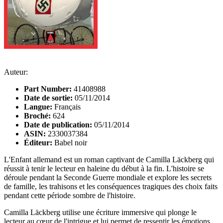
Auteur:
Part Number:
41408988
Date de sortie:
05/11/2014
Langue:
Français
Broché:
624
Date de publication:
05/11/2014
ASIN:
2330037384
Éditeur:
Babel noir
L'Enfant allemand est un roman captivant de Camilla Läckberg qui
réussit à tenir le lecteur en haleine du début à la fin. L'histoire se
déroule pendant la Seconde Guerre mondiale et explore les secrets
de famille, les trahisons et les conséquences tragiques des choix faits
pendant cette période sombre de l'histoire.
Camilla Läckberg utilise une écriture immersive qui plonge le
lecteur au cœur de l'intrigue et lui permet de ressentir les émotions