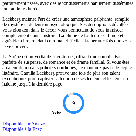
parfaitement tissée, avec des rebondissements habilement disséminés
tout au long du récit.
Läckberg maîtrise l'art de créer une atmosphère palpitante, remplie
de mystère et de tension psychologique. Ses descriptions détaillées
vous plongent dans le décor, vous permettant de vous immiscer
complètement dans l'histoire. La plume de l'auteure est fluide et
agréable à lire, rendant ce roman difficile à lâcher une fois que vous
l'avez ouvert.
La Sirène est un véritable page-turner, offrant une combinaison
parfaite de suspense, de romance et de drame familial. Si vous êtes
amateur de romans policiers nordiques, ne manquez pas cette pépite
littéraire. Camilla Läckberg prouve une fois de plus son talent
exceptionnel pour captiver l'attention de ses lecteurs et les tenir en
haleine jusqu'à la dernière page.
9
Avis
:
Disponible sur Amazon |
Disponible à la Fnac