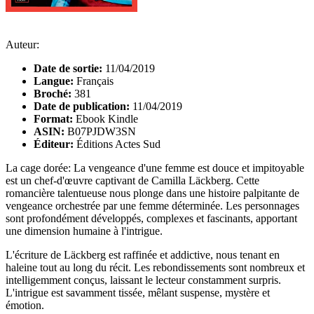
Auteur:
Date de sortie:
11/04/2019
Langue:
Français
Broché:
381
Date de publication:
11/04/2019
Format:
Ebook Kindle
ASIN:
B07PJDW3SN
Éditeur:
Éditions Actes Sud
La cage dorée: La vengeance d'une femme est douce et impitoyable
est un chef-d'œuvre captivant de Camilla Läckberg. Cette
romancière talentueuse nous plonge dans une histoire palpitante de
vengeance orchestrée par une femme déterminée. Les personnages
sont profondément développés, complexes et fascinants, apportant
une dimension humaine à l'intrigue.
L'écriture de Läckberg est raffinée et addictive, nous tenant en
haleine tout au long du récit. Les rebondissements sont nombreux et
intelligemment conçus, laissant le lecteur constamment surpris.
L'intrigue est savamment tissée, mêlant suspense, mystère et
émotion.