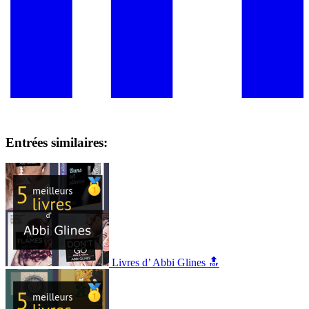
Entrées similaires:
Livres d’ Abbi Glines 🔝