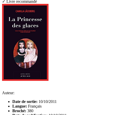
✓ Livre recommandé
Auteur:
Date de sortie:
10/10/2011
Langue:
Français
Broché:
380