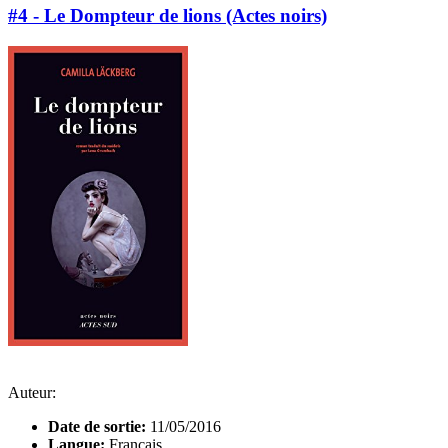
#4 - Le Dompteur de lions (Actes noirs)
Auteur:
Date de sortie:
11/05/2016
Langue:
Français