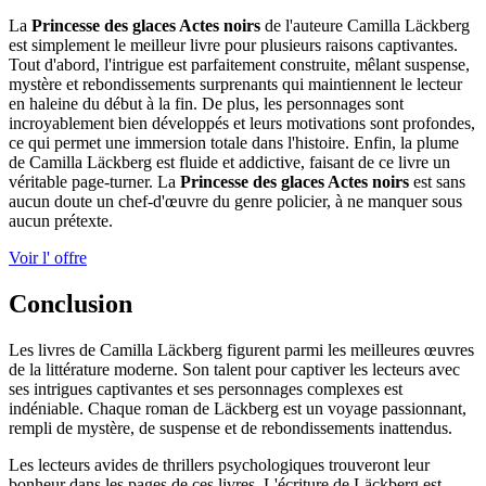
La
Princesse des glaces Actes noirs
de l'auteure Camilla Läckberg
est simplement le meilleur livre pour plusieurs raisons captivantes.
Tout d'abord, l'intrigue est parfaitement construite, mêlant suspense,
mystère et rebondissements surprenants qui maintiennent le lecteur
en haleine du début à la fin. De plus, les personnages sont
incroyablement bien développés et leurs motivations sont profondes,
ce qui permet une immersion totale dans l'histoire. Enfin, la plume
de Camilla Läckberg est fluide et addictive, faisant de ce livre un
véritable page-turner. La
Princesse des glaces Actes noirs
est sans
aucun doute un chef-d'œuvre du genre policier, à ne manquer sous
aucun prétexte.
Voir l' offre
Conclusion
Les livres de Camilla Läckberg figurent parmi les meilleures œuvres
de la littérature moderne. Son talent pour captiver les lecteurs avec
ses intrigues captivantes et ses personnages complexes est
indéniable. Chaque roman de Läckberg est un voyage passionnant,
rempli de mystère, de suspense et de rebondissements inattendus.
Les lecteurs avides de thrillers psychologiques trouveront leur
bonheur dans les pages de ces livres. L'écriture de Läckberg est