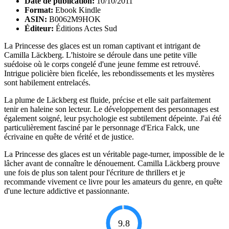
Date de publication:
10/10/2011
Format:
Ebook Kindle
ASIN:
B0062M9HOK
Éditeur:
Éditions Actes Sud
La Princesse des glaces est un roman captivant et intrigant de
Camilla Läckberg. L'histoire se déroule dans une petite ville
suédoise où le corps congelé d'une jeune femme est retrouvé.
Intrigue policière bien ficelée, les rebondissements et les mystères
sont habilement entrelacés.
La plume de Läckberg est fluide, précise et elle sait parfaitement
tenir en haleine son lecteur. Le développement des personnages est
également soigné, leur psychologie est subtilement dépeinte. J'ai été
particulièrement fasciné par le personnage d'Erica Falck, une
écrivaine en quête de vérité et de justice.
La Princesse des glaces est un véritable page-turner, impossible de le
lâcher avant de connaître le dénouement. Camilla Läckberg prouve
une fois de plus son talent pour l'écriture de thrillers et je
recommande vivement ce livre pour les amateurs du genre, en quête
d'une lecture addictive et passionnante.
9.8