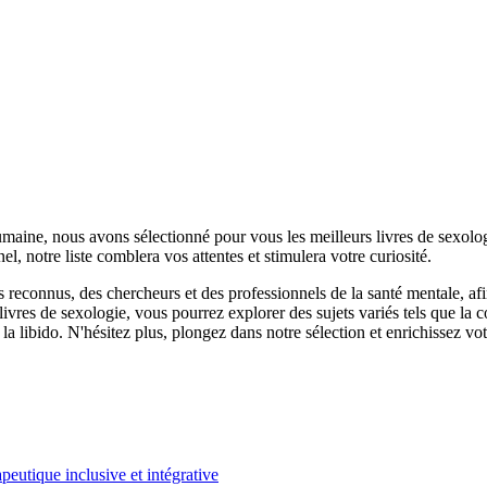
 humaine, nous avons sélectionné pour vous les meilleurs livres de sexo
el, notre liste comblera vos attentes et stimulera votre curiosité.
 reconnus, des chercheurs et des professionnels de la santé mentale, afi
livres de sexologie, vous pourrez explorer des sujets variés tels que la
la libido. N'hésitez plus, plongez dans notre sélection et enrichissez vo
eutique inclusive et intégrative