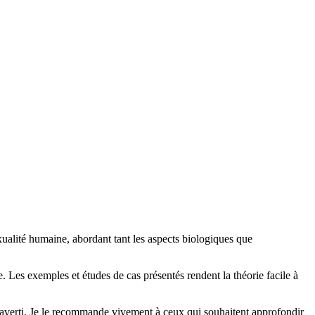
xualité humaine, abordant tant les aspects biologiques que
. Les exemples et études de cas présentés rendent la théorie facile à
 averti. Je le recommande vivement à ceux qui souhaitent approfondir