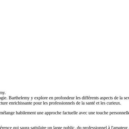
emy.
gie. Barthelemy y explore en profondeur les différents aspects de la se
ure enrichissante pour les professionnels de la santé et les curieux.
ui mélange habilement une approche factuelle avec une touche personnelle
nce qui saura satisfaire un large public, du professionnel à l'amateur