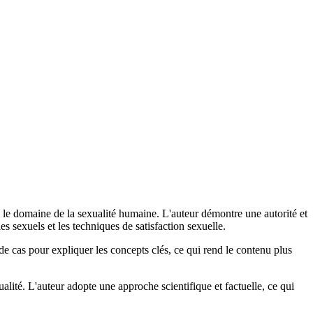
 le domaine de la sexualité humaine. L'auteur démontre une autorité et
s sexuels et les techniques de satisfaction sexuelle.
 de cas pour expliquer les concepts clés, ce qui rend le contenu plus
lité. L'auteur adopte une approche scientifique et factuelle, ce qui