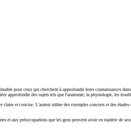
timable pour ceux qui cherchent à approfondir leurs connaissances dans
e approfondie des sujets tels que l'anatomie, la physiologie, les trouble
e claire et concise. L'auteur utilise des exemples concrets et des études
es et aux préoccupations que les gens peuvent avoir en matière de sexua