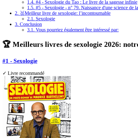
1.4.
#4 - Sexologie du Tao : Le livre de la sagesse infinie
1.5.
#5 - Sexologie - n° 79. Naissance d'une science de la
2.
🥇Meilleur livre de sexologie: l’incontournable
2.1.
Sexologie
3.
Conclusion
3.1.
Vous pourriez également être intéressé par:
🏆 Meilleurs livres de sexologie 2026: notr
#1 - Sexologie
✓ Livre recommandé