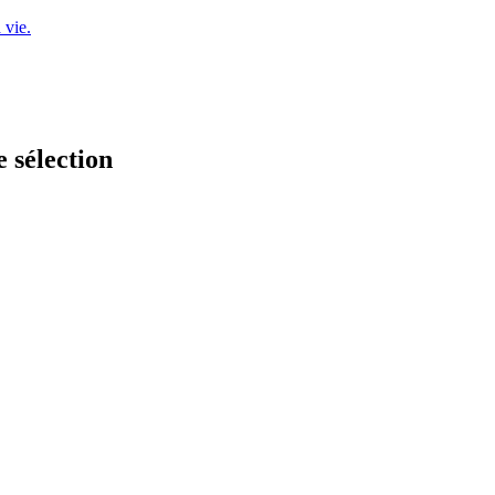
 vie.
e sélection