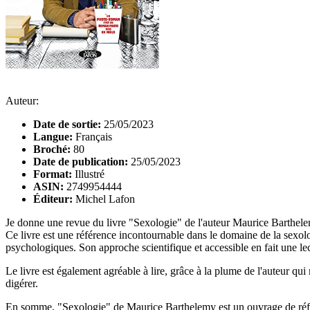
Auteur:
Date de sortie:
25/05/2023
Langue:
Français
Broché:
80
Date de publication:
25/05/2023
Format:
Illustré
ASIN:
2749954444
Éditeur:
Michel Lafon
Je donne une revue du livre "Sexologie" de l'auteur Maurice Barthel
Ce livre est une référence incontournable dans le domaine de la sexolo
psychologiques. Son approche scientifique et accessible en fait une lect
Le livre est également agréable à lire, grâce à la plume de l'auteur q
digérer.
En somme, "Sexologie" de Maurice Barthelemy est un ouvrage de référe