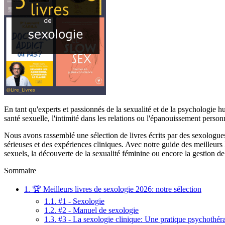
En tant qu'experts et passionnés de la sexualité et de la psychologie
santé sexuelle, l'intimité dans les relations ou l'épanouissement personn
Nous avons rassemblé une sélection de livres écrits par des sexologues
sérieuses et des expériences cliniques. Avec notre guide des meilleurs 
sexuels, la découverte de la sexualité féminine ou encore la gestion de 
Sommaire
1.
🏆 Meilleurs livres de sexologie 2026: notre sélection
1.1.
#1 - Sexologie
1.2.
#2 - Manuel de sexologie
1.3.
#3 - La sexologie clinique: Une pratique psychothérap