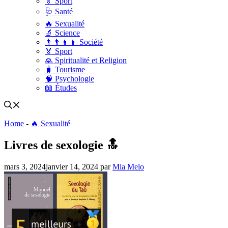
🏅 Sport
🩺 Santé
🔥 Sexualité
🔬 Science
👨‍👨‍👧‍👧 Société
🏅 Sport
🙏 Spiritualité et Religion
🧳 Tourisme
🧠 Psychologie
📖 Études
Home
-
🔥 Sexualité
Livres de sexologie 🔝
mars 3, 2024
janvier 14, 2024
par
Mia Melo