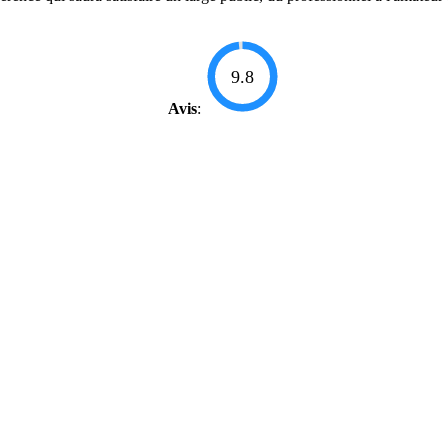
9.8
Avis
: