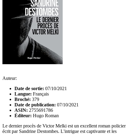
Auteur:
Date de sortie:
07/10/2021
Langue:
Français
Broché:
379
Date de publication:
07/10/2021
ASIN:
2755691786
Éditeur:
Hugo Roman
Le dernier procès de Victor Melki est un excellent roman policier
écrit par Sandrine Destombes. L'intrigue est captivante et les