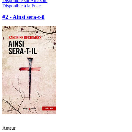
Disponible sur Amazon |
Disponible à la Fnac
#2 - Ainsi sera-t-il
Auteur: