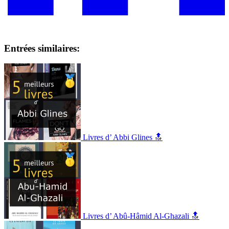
Entrées similaires:
Livres d’ Abbi Glines 🔝
Livres d’ Abû-Hâmid Al-Ghazali 🔝