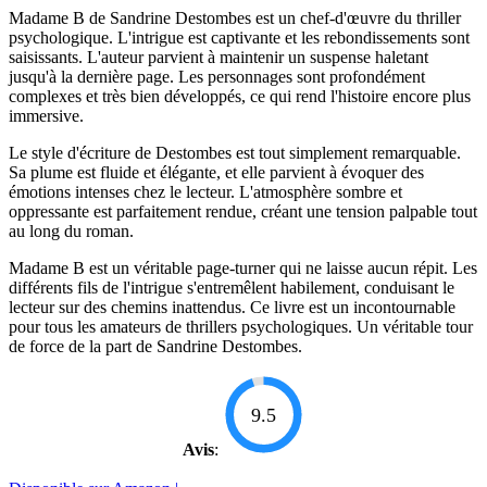
Madame B de Sandrine Destombes est un chef-d'œuvre du thriller
psychologique. L'intrigue est captivante et les rebondissements sont
saisissants. L'auteur parvient à maintenir un suspense haletant
jusqu'à la dernière page. Les personnages sont profondément
complexes et très bien développés, ce qui rend l'histoire encore plus
immersive.
Le style d'écriture de Destombes est tout simplement remarquable.
Sa plume est fluide et élégante, et elle parvient à évoquer des
émotions intenses chez le lecteur. L'atmosphère sombre et
oppressante est parfaitement rendue, créant une tension palpable tout
au long du roman.
Madame B est un véritable page-turner qui ne laisse aucun répit. Les
différents fils de l'intrigue s'entremêlent habilement, conduisant le
lecteur sur des chemins inattendus. Ce livre est un incontournable
pour tous les amateurs de thrillers psychologiques. Un véritable tour
de force de la part de Sandrine Destombes.
9.5
Avis
: