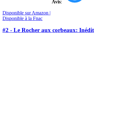
Avis
:
Disponible sur Amazon |
Disponible à la Fnac
#2 - Le Rocher aux corbeaux: Inédit