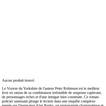
Aucun produit trouvé.
Le Voyeur du Yorkshire de l'auteur Peter Robinson est le meilleur
livre en raison de sa combinaison irrésistible de suspense captivant,
de personnages riches et d'une intrigue bien construite. Ce roman
policier saisissant plonge le lecteur dans une enquête complexe
menée par l'inspecteur Alan Banks, un protagoniste charismatique et