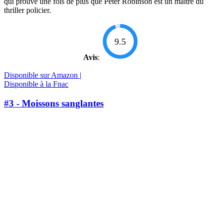
qui prouve une fois de plus que Peter Robinson est un maître du
thriller policier.
9.5
Avis
:
Disponible sur Amazon |
Disponible à la Fnac
#3 - Moissons sanglantes