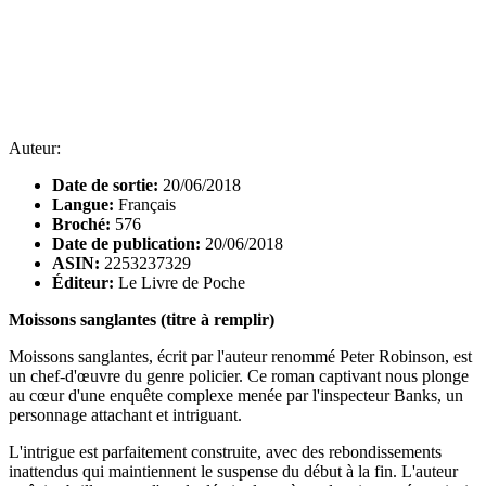
Auteur:
Date de sortie:
20/06/2018
Langue:
Français
Broché:
576
Date de publication:
20/06/2018
ASIN:
2253237329
Éditeur:
Le Livre de Poche
Moissons sanglantes (titre à remplir)
Moissons sanglantes, écrit par l'auteur renommé Peter Robinson, est
un chef-d'œuvre du genre policier. Ce roman captivant nous plonge
au cœur d'une enquête complexe menée par l'inspecteur Banks, un
personnage attachant et intriguant.
L'intrigue est parfaitement construite, avec des rebondissements
inattendus qui maintiennent le suspense du début à la fin. L'auteur