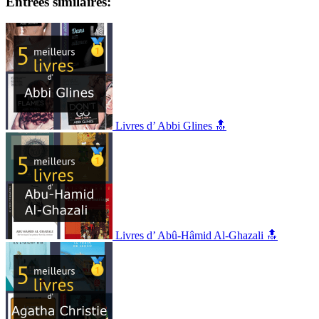
Entrées similaires:
Livres d’ Abbi Glines 🔝
Livres d’ Abû-Hâmid Al-Ghazali 🔝