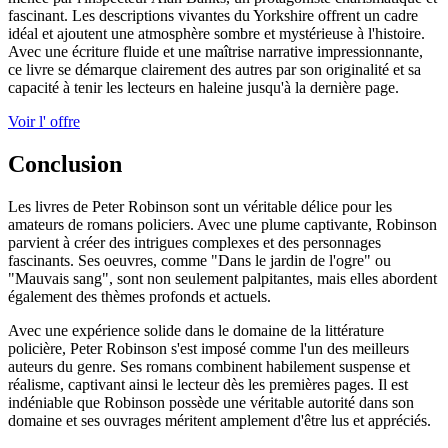
fascinant. Les descriptions vivantes du Yorkshire offrent un cadre
idéal et ajoutent une atmosphère sombre et mystérieuse à l'histoire.
Avec une écriture fluide et une maîtrise narrative impressionnante,
ce livre se démarque clairement des autres par son originalité et sa
capacité à tenir les lecteurs en haleine jusqu'à la dernière page.
Voir l' offre
Conclusion
Les livres de Peter Robinson sont un véritable délice pour les
amateurs de romans policiers. Avec une plume captivante, Robinson
parvient à créer des intrigues complexes et des personnages
fascinants. Ses oeuvres, comme "Dans le jardin de l'ogre" ou
"Mauvais sang", sont non seulement palpitantes, mais elles abordent
également des thèmes profonds et actuels.
Avec une expérience solide dans le domaine de la littérature
policière, Peter Robinson s'est imposé comme l'un des meilleurs
auteurs du genre. Ses romans combinent habilement suspense et
réalisme, captivant ainsi le lecteur dès les premières pages. Il est
indéniable que Robinson possède une véritable autorité dans son
domaine et ses ouvrages méritent amplement d'être lus et appréciés.