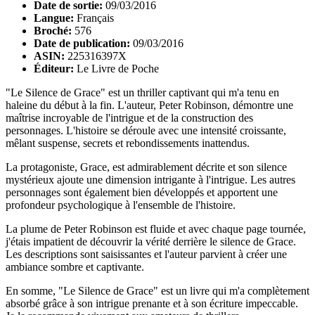
Date de sortie:
09/03/2016
Langue:
Français
Broché:
576
Date de publication:
09/03/2016
ASIN:
225316397X
Éditeur:
Le Livre de Poche
"Le Silence de Grace" est un thriller captivant qui m'a tenu en
haleine du début à la fin. L'auteur, Peter Robinson, démontre une
maîtrise incroyable de l'intrigue et de la construction des
personnages. L'histoire se déroule avec une intensité croissante,
mêlant suspense, secrets et rebondissements inattendus.
La protagoniste, Grace, est admirablement décrite et son silence
mystérieux ajoute une dimension intrigante à l'intrigue. Les autres
personnages sont également bien développés et apportent une
profondeur psychologique à l'ensemble de l'histoire.
La plume de Peter Robinson est fluide et avec chaque page tournée,
j'étais impatient de découvrir la vérité derrière le silence de Grace.
Les descriptions sont saisissantes et l'auteur parvient à créer une
ambiance sombre et captivante.
En somme, "Le Silence de Grace" est un livre qui m'a complètement
absorbé grâce à son intrigue prenante et à son écriture impeccable.