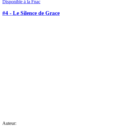
Disponible à la Fnac
#4 - Le Silence de Grace
Auteur: