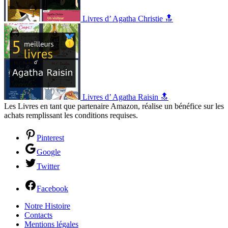
Livres d’ Agatha Christie 🔝
Livres d’ Agatha Raisin 🔝
Les Livres en tant que partenaire Amazon, réalise un bénéfice sur les
achats remplissant les conditions requises.
Pinterest
Google
Twitter
Facebook
Notre Histoire
Contacts
Mentions légales