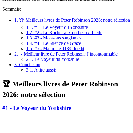
Sommaire
1.
🏆 Meilleurs livres de Peter Robinson 2026: notre sélection
1.1.
#1 - Le Voyeur du Yorkshire
1.2.
#2 - Le Rocher aux corbeaux: Inédit
1.3.
#3 - Moissons sanglantes
1.4.
#4 - Le Silence de Grace
1.5.
#5 - Matricule 1139: Inédit
2.
🥇Meilleur livre de Peter Robinson: l’incontournable
2.1.
Le Voyeur du Yorkshire
3.
Conclusion
3.1.
A lire aussi:
🏆 Meilleurs livres de Peter Robinson
2026: notre sélection
#1 - Le Voyeur du Yorkshire