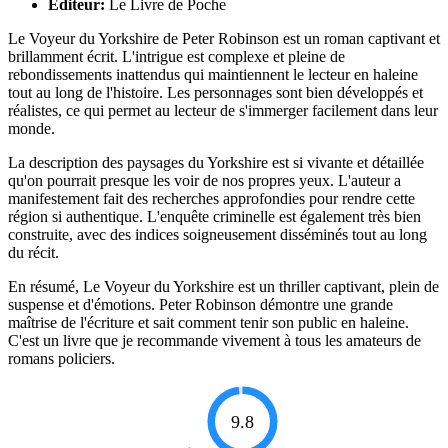
Éditeur:
Le Livre de Poche
Le Voyeur du Yorkshire de Peter Robinson est un roman captivant et
brillamment écrit. L'intrigue est complexe et pleine de
rebondissements inattendus qui maintiennent le lecteur en haleine
tout au long de l'histoire. Les personnages sont bien développés et
réalistes, ce qui permet au lecteur de s'immerger facilement dans leur
monde.
La description des paysages du Yorkshire est si vivante et détaillée
qu'on pourrait presque les voir de nos propres yeux. L'auteur a
manifestement fait des recherches approfondies pour rendre cette
région si authentique. L'enquête criminelle est également très bien
construite, avec des indices soigneusement disséminés tout au long
du récit.
En résumé, Le Voyeur du Yorkshire est un thriller captivant, plein de
suspense et d'émotions. Peter Robinson démontre une grande
maîtrise de l'écriture et sait comment tenir son public en haleine.
C'est un livre que je recommande vivement à tous les amateurs de
romans policiers.
9.8