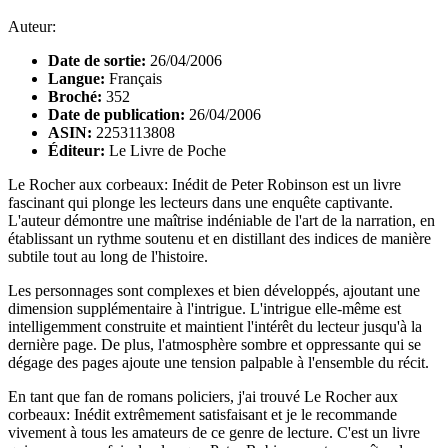
Auteur:
Date de sortie:
26/04/2006
Langue:
Français
Broché:
352
Date de publication:
26/04/2006
ASIN:
2253113808
Éditeur:
Le Livre de Poche
Le Rocher aux corbeaux: Inédit de Peter Robinson est un livre
fascinant qui plonge les lecteurs dans une enquête captivante.
L'auteur démontre une maîtrise indéniable de l'art de la narration, en
établissant un rythme soutenu et en distillant des indices de manière
subtile tout au long de l'histoire.
Les personnages sont complexes et bien développés, ajoutant une
dimension supplémentaire à l'intrigue. L'intrigue elle-même est
intelligemment construite et maintient l'intérêt du lecteur jusqu'à la
dernière page. De plus, l'atmosphère sombre et oppressante qui se
dégage des pages ajoute une tension palpable à l'ensemble du récit.
En tant que fan de romans policiers, j'ai trouvé Le Rocher aux
corbeaux: Inédit extrêmement satisfaisant et je le recommande
vivement à tous les amateurs de ce genre de lecture. C'est un livre