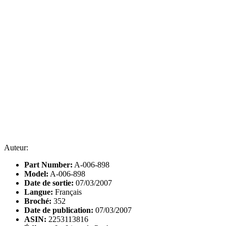
Auteur:
Part Number:
A-006-898
Model:
A-006-898
Date de sortie:
07/03/2007
Langue:
Français
Broché:
352
Date de publication:
07/03/2007
ASIN:
2253113816