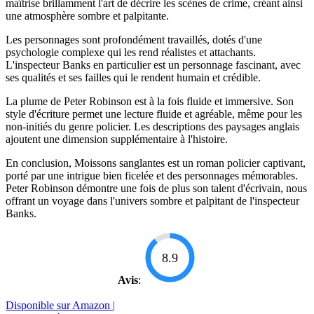
maîtrise brillamment l'art de décrire les scènes de crime, créant ainsi
une atmosphère sombre et palpitante.
Les personnages sont profondément travaillés, dotés d'une
psychologie complexe qui les rend réalistes et attachants.
L'inspecteur Banks en particulier est un personnage fascinant, avec
ses qualités et ses failles qui le rendent humain et crédible.
La plume de Peter Robinson est à la fois fluide et immersive. Son
style d'écriture permet une lecture fluide et agréable, même pour les
non-initiés du genre policier. Les descriptions des paysages anglais
ajoutent une dimension supplémentaire à l'histoire.
En conclusion, Moissons sanglantes est un roman policier captivant,
porté par une intrigue bien ficelée et des personnages mémorables.
Peter Robinson démontre une fois de plus son talent d'écrivain, nous
offrant un voyage dans l'univers sombre et palpitant de l'inspecteur
Banks.
8.9
Avis
:
Disponible sur Amazon |