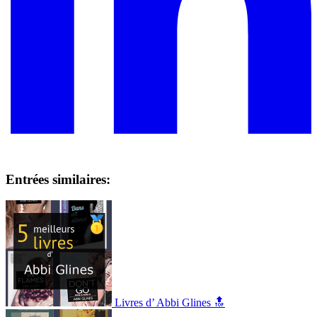
Entrées similaires:
Livres d’ Abbi Glines 🔝