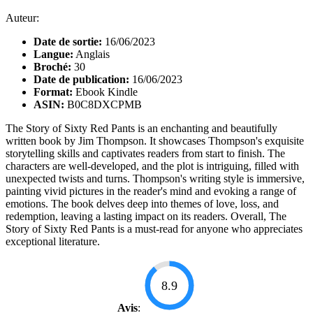
Auteur:
Date de sortie:
16/06/2023
Langue:
Anglais
Broché:
30
Date de publication:
16/06/2023
Format:
Ebook Kindle
ASIN:
B0C8DXCPMB
The Story of Sixty Red Pants is an enchanting and beautifully
written book by Jim Thompson. It showcases Thompson's exquisite
storytelling skills and captivates readers from start to finish. The
characters are well-developed, and the plot is intriguing, filled with
unexpected twists and turns. Thompson's writing style is immersive,
painting vivid pictures in the reader's mind and evoking a range of
emotions. The book delves deep into themes of love, loss, and
redemption, leaving a lasting impact on its readers. Overall, The
Story of Sixty Red Pants is a must-read for anyone who appreciates
exceptional literature.
8.9
Avis
: