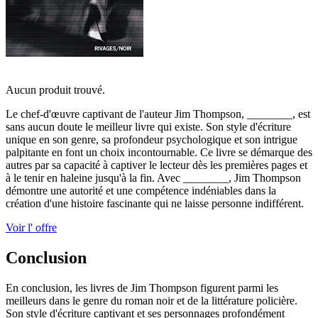
Aucun produit trouvé.
Le chef-d'œuvre captivant de l'auteur Jim Thompson, ________, est
sans aucun doute le meilleur livre qui existe. Son style d'écriture
unique en son genre, sa profondeur psychologique et son intrigue
palpitante en font un choix incontournable. Ce livre se démarque des
autres par sa capacité à captiver le lecteur dès les premières pages et
à le tenir en haleine jusqu'à la fin. Avec ________, Jim Thompson
démontre une autorité et une compétence indéniables dans la
création d'une histoire fascinante qui ne laisse personne indifférent.
Voir l' offre
Conclusion
En conclusion, les livres de Jim Thompson figurent parmi les
meilleurs dans le genre du roman noir et de la littérature policière.
Son style d'écriture captivant et ses personnages profondément