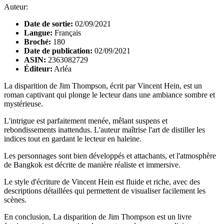
Auteur:
Date de sortie:
02/09/2021
Langue:
Français
Broché:
180
Date de publication:
02/09/2021
ASIN:
2363082729
Éditeur:
Arléa
La disparition de Jim Thompson, écrit par Vincent Hein, est un
roman captivant qui plonge le lecteur dans une ambiance sombre et
mystérieuse.
L'intrigue est parfaitement menée, mêlant suspens et
rebondissements inattendus. L'auteur maîtrise l'art de distiller les
indices tout en gardant le lecteur en haleine.
Les personnages sont bien développés et attachants, et l'atmosphère
de Bangkok est décrite de manière réaliste et immersive.
Le style d'écriture de Vincent Hein est fluide et riche, avec des
descriptions détaillées qui permettent de visualiser facilement les
scènes.
En conclusion, La disparition de Jim Thompson est un livre