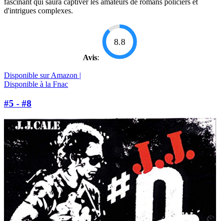
fascinant qui saura captiver les amateurs de romans policiers et
d'intrigues complexes.
8.8
Avis
:
Disponible sur Amazon |
Disponible à la Fnac
#5 - #8