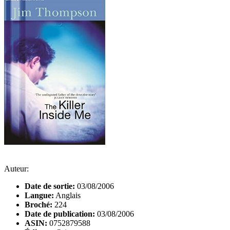
Auteur:
Date de sortie:
03/08/2006
Langue:
Anglais
Broché:
224
Date de publication:
03/08/2006
ASIN:
0752879588