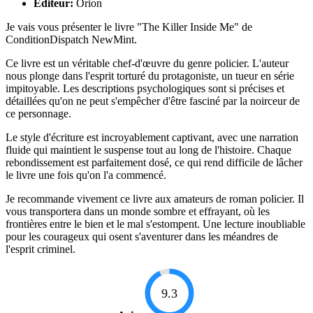
Éditeur:
Orion
Je vais vous présenter le livre "The Killer Inside Me" de
ConditionDispatch NewMint.
Ce livre est un véritable chef-d'œuvre du genre policier. L'auteur
nous plonge dans l'esprit torturé du protagoniste, un tueur en série
impitoyable. Les descriptions psychologiques sont si précises et
détaillées qu'on ne peut s'empêcher d'être fasciné par la noirceur de
ce personnage.
Le style d'écriture est incroyablement captivant, avec une narration
fluide qui maintient le suspense tout au long de l'histoire. Chaque
rebondissement est parfaitement dosé, ce qui rend difficile de lâcher
le livre une fois qu'on l'a commencé.
Je recommande vivement ce livre aux amateurs de roman policier. Il
vous transportera dans un monde sombre et effrayant, où les
frontières entre le bien et le mal s'estompent. Une lecture inoubliable
pour les courageux qui osent s'aventurer dans les méandres de
l'esprit criminel.
9.3