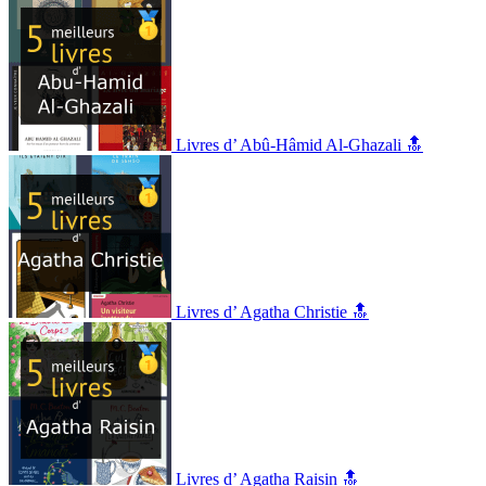
Livres d’ Abû-Hâmid Al-Ghazali 🔝
Livres d’ Agatha Christie 🔝
Livres d’ Agatha Raisin 🔝