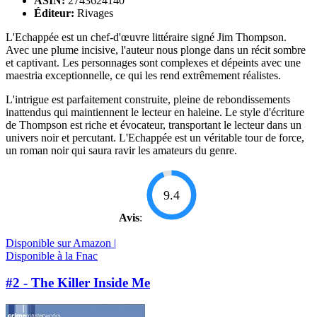
ASIN:
2743624140
Éditeur:
Rivages
L'Echappée est un chef-d'œuvre littéraire signé Jim Thompson.
Avec une plume incisive, l'auteur nous plonge dans un récit sombre
et captivant. Les personnages sont complexes et dépeints avec une
maestria exceptionnelle, ce qui les rend extrêmement réalistes.
L'intrigue est parfaitement construite, pleine de rebondissements
inattendus qui maintiennent le lecteur en haleine. Le style d'écriture
de Thompson est riche et évocateur, transportant le lecteur dans un
univers noir et percutant. L'Echappée est un véritable tour de force,
un roman noir qui saura ravir les amateurs du genre.
9.4
Avis
:
Disponible sur Amazon |
Disponible à la Fnac
#2 - The Killer Inside Me