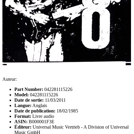
Auteur:
Part Number:
042281115226
Model:
042281115226
Date de sortie:
11/03/2011
Langue:
Anglais
Date de publication:
18/02/1985
Format:
Livre audio
ASIN:
B000001F3E
Éditeur:
Universal Music Vertrieb - A Division of Universal
Music GmbH