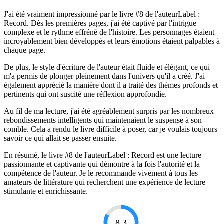
J'ai été vraiment impressionné par le livre #8 de l'auteurLabel :
Record. Dès les premières pages, j'ai été captivé par l'intrigue
complexe et le rythme effréné de l'histoire. Les personnages étaient
incroyablement bien développés et leurs émotions étaient palpables à
chaque page.
De plus, le style d'écriture de l'auteur était fluide et élégant, ce qui
m'a permis de plonger pleinement dans l'univers qu'il a créé. J'ai
également apprécié la manière dont il a traité des thèmes profonds et
pertinents qui ont suscité une réflexion approfondie.
Au fil de ma lecture, j'ai été agréablement surpris par les nombreux
rebondissements intelligents qui maintenaient le suspense à son
comble. Cela a rendu le livre difficile à poser, car je voulais toujours
savoir ce qui allait se passer ensuite.
En résumé, le livre #8 de l'auteurLabel : Record est une lecture
passionnante et captivante qui démontre à la fois l'autorité et la
compétence de l'auteur. Je le recommande vivement à tous les
amateurs de littérature qui recherchent une expérience de lecture
stimulante et enrichissante.
8.3