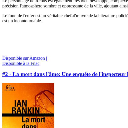
Le personnage de Rebus est également très bien développé, complexe et 
précision l'atmosphère sombre et oppressante de la ville, ajoutant ains
Le fond de l'enfer est un véritable chef-d'œuvre de la littérature polic
est un incontournable.
Disponible sur Amazon |
Disponible à la Fnac
#2 - La mort dans l'âme: Une enquête de l'inspecteur