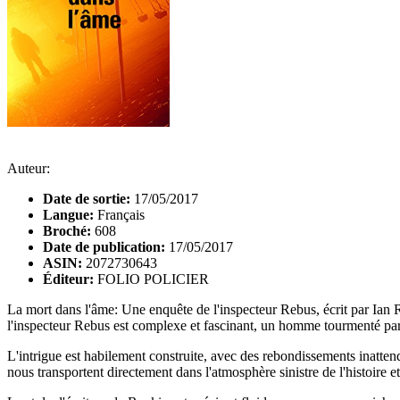
Auteur:
Date de sortie:
17/05/2017
Langue:
Français
Broché:
608
Date de publication:
17/05/2017
ASIN:
2072730643
Éditeur:
FOLIO POLICIER
La mort dans l'âme: Une enquête de l'inspecteur Rebus, écrit par Ian R
l'inspecteur Rebus est complexe et fascinant, un homme tourmenté par
L'intrigue est habilement construite, avec des rebondissements inatten
nous transportent directement dans l'atmosphère sinistre de l'histoire 