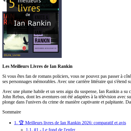
Les Meilleurs Livres de Ian Rankin
Si vous êtes fan de romans policiers, vous ne pouvez pas passer à côté
ses personnages mémorables. Avec une carrière littéraire qui s'étend s
Avec une plume habile et un sens aigu du suspense, Ian Rankin a su cr
John Rebus, dont les aventures ont été adaptées à la télévision avec s
plonge dans l'univers du crime de manière captivante et palpitante. Dan
Sommaire
1.
🏆 Meilleurs livres de Ian Rankin 2026: comparatif et avis
1.1.
#1 - Le fond de l'enfer