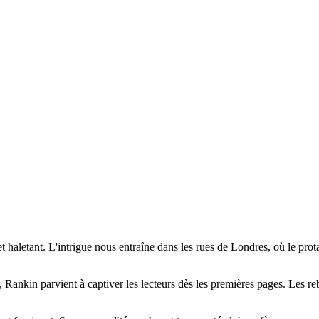
t et haletant. L'intrigue nous entraîne dans les rues de Londres, où le p
ls, Rankin parvient à captiver les lecteurs dès les premières pages. Les 