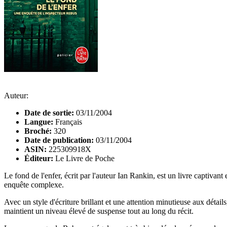
Auteur:
Date de sortie:
03/11/2004
Langue:
Français
Broché:
320
Date de publication:
03/11/2004
ASIN:
225309918X
Éditeur:
Le Livre de Poche
Le fond de l'enfer, écrit par l'auteur Ian Rankin, est un livre captivan
enquête complexe.
Avec un style d'écriture brillant et une attention minutieuse aux détai
maintient un niveau élevé de suspense tout au long du récit.