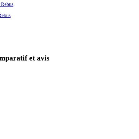
r Rebus
 Rebus
mparatif et avis