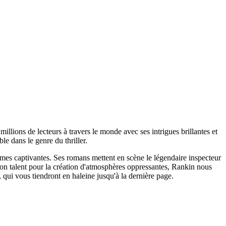
llions de lecteurs à travers le monde avec ses intrigues brillantes et
e dans le genre du thriller.
gmes captivantes. Ses romans mettent en scène le légendaire inspecteur
 son talent pour la création d'atmosphères oppressantes, Rankin nous
 qui vous tiendront en haleine jusqu'à la dernière page.