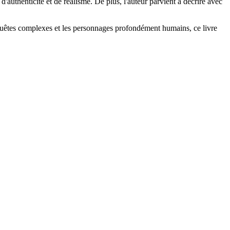
authenticité et de réalisme. De plus, l'auteur parvient à décrire avec
s enquêtes complexes et les personnages profondément humains, ce livre