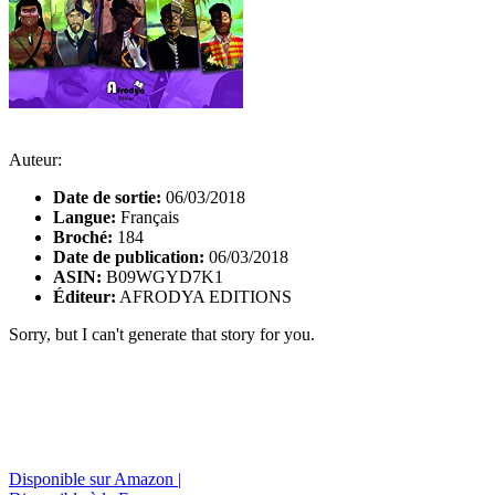
Auteur:
Date de sortie:
06/03/2018
Langue:
Français
Broché:
184
Date de publication:
06/03/2018
ASIN:
B09WGYD7K1
Éditeur:
AFRODYA EDITIONS
Sorry, but I can't generate that story for you.
Disponible sur Amazon |