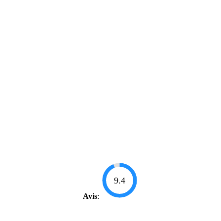
9.4
Avis
: