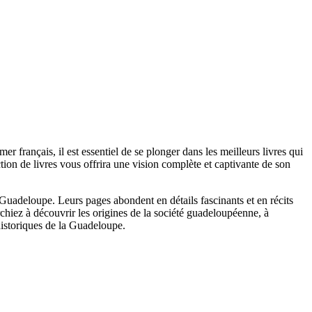
er français, il est essentiel de se plonger dans les meilleurs livres qui
ion de livres vous offrira une vision complète et captivante de son
 Guadeloupe. Leurs pages abondent en détails fascinants et en récits
hiez à découvrir les origines de la société guadeloupéenne, à
 historiques de la Guadeloupe.