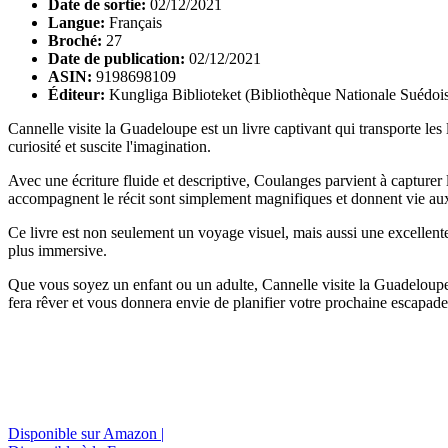
Date de sortie:
02/12/2021
Langue:
Français
Broché:
27
Date de publication:
02/12/2021
ASIN:
9198698109
Éditeur:
Kungliga Biblioteket (Bibliothèque Nationale Suédoi
Cannelle visite la Guadeloupe est un livre captivant qui transporte les l
curiosité et suscite l'imagination.
Avec une écriture fluide et descriptive, Coulanges parvient à capturer 
accompagnent le récit sont simplement magnifiques et donnent vie aux
Ce livre est non seulement un voyage visuel, mais aussi une excellente 
plus immersive.
Que vous soyez un enfant ou un adulte, Cannelle visite la Guadeloupe e
fera rêver et vous donnera envie de planifier votre prochaine escapa
Disponible sur Amazon |