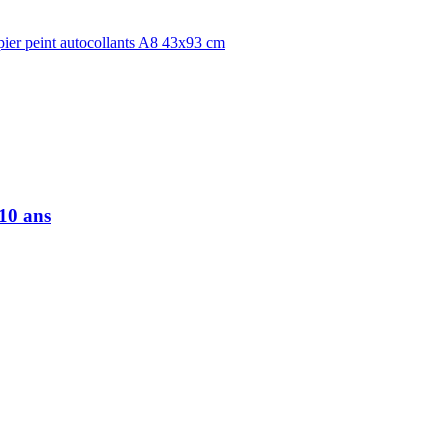
apier peint autocollants A8 43x93 cm
 10 ans