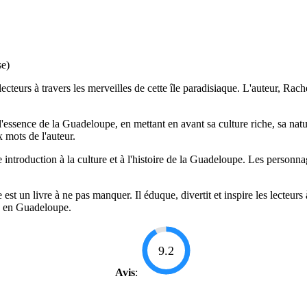
se)
ecteurs à travers les merveilles de cette île paradisiaque. L'auteur, Rache
l'essence de la Guadeloupe, en mettant en avant sa culture riche, sa natu
 mots de l'auteur.
introduction à la culture et à l'histoire de la Guadeloupe. Les personnag
st un livre à ne pas manquer. Il éduque, divertit et inspire les lecteurs
de en Guadeloupe.
9.2
Avis
: