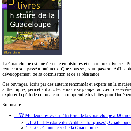
La Guadeloupe est une île riche en histoires et en cultures diverses. Pou
retracent son passé tumultueux. Que vous soyez un passionné d'histoire
développement, de sa colonisation et de sa résistance.
Ces ouvrages, écrits par des auteurs renommés et experts en la matière
authentiques, permettant aux lecteurs de se plonger au cœur des événe
explorer la période coloniale ou à comprendre les luttes pour l'indépen
Sommaire
1.
🏆 Meilleurs livres sur l’ histoire de la Guadeloupe 2026: not
1.1.
#1 - L'Histoire des Antilles "françaises", Guadeloupe 
1.2.
#2 - Cannelle visite la Guadeloupe