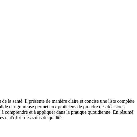
de la santé. Il présente de manière claire et concise une liste complète
olide et rigoureuse permet aux praticiens de prendre des décisions
ile à comprendre et à appliquer dans la pratique quotidienne. En résumé,
 et d'offrir des soins de qualité.