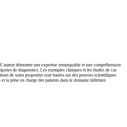
ne. L'auteur démontre une expertise remarquable et une compréhension
égories de diagnostics. Les exemples cliniques et les études de cas
ntions de soins proposées sont basées sur des preuves scientifiques
n et la prise en charge des patients dans le domaine infirmier.