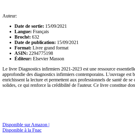
Auteur:
Date de sortie:
15/09/2021
Langue:
Français
Broché:
632
Date de publication:
15/09/2021
Format:
Livre grand format
ASIN:
2294775198
Éditeur:
Elsevier Masson
Le livre Diagnostics infirmiers 2021-2023 est une ressource essentiel
approfondie des diagnostics infirmiers contemporains. L'ouvrage est bie
enrichissent la lecture et permettent aux professionnels de santé de se
solides, ce qui renforce la crédibilité de l'auteur. Ce livre constitue d
Disponible sur Amazon |
Disponible à la Fnac