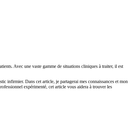
atients. Avec une vaste gamme de situations cliniques à traiter, il est
tic infirmier. Dans cet article, je partagerai mes connaissances et mon
ofessionnel expérimenté, cet article vous aidera à trouver les