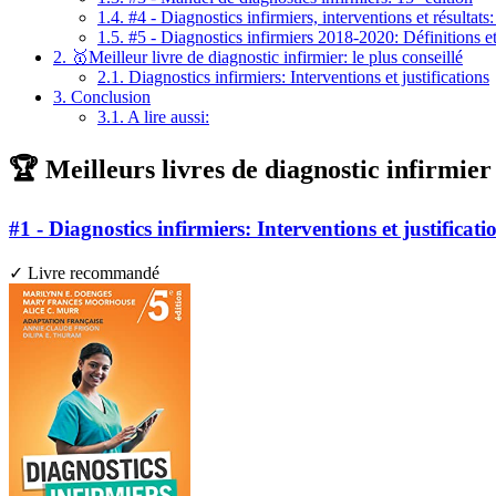
1.4.
#4 - Diagnostics infirmiers, interventions et résultats:
1.5.
#5 - Diagnostics infirmiers 2018-2020: Définitions e
2.
🥇Meilleur livre de diagnostic infirmier: le plus conseillé
2.1.
Diagnostics infirmiers: Interventions et justifications
3.
Conclusion
3.1.
A lire aussi:
🏆 Meilleurs livres de diagnostic infirmier
#1 - Diagnostics infirmiers: Interventions et justificati
✓ Livre recommandé