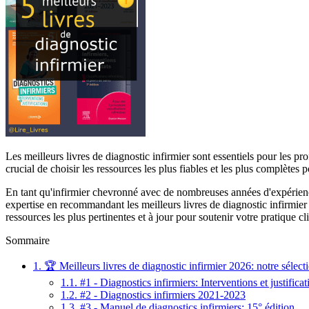
Les meilleurs livres de diagnostic infirmier sont essentiels pour les pro
crucial de choisir les ressources les plus fiables et les plus complètes
En tant qu'infirmier chevronné avec de nombreuses années d'expérience, 
expertise en recommandant les meilleurs livres de diagnostic infirmier
ressources les plus pertinentes et à jour pour soutenir votre pratique cl
Sommaire
1.
🏆 Meilleurs livres de diagnostic infirmier 2026: notre sélect
1.1.
#1 - Diagnostics infirmiers: Interventions et justificat
1.2.
#2 - Diagnostics infirmiers 2021-2023
1.3.
#3 - Manuel de diagnostics infirmiers: 15° édition