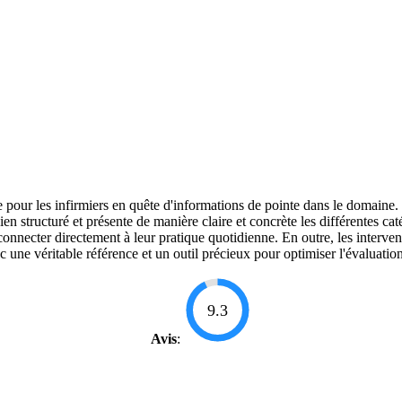
le pour les infirmiers en quête d'informations de pointe dans le domai
n structuré et présente de manière claire et concrète les différentes cat
 connecter directement à leur pratique quotidienne. En outre, les interve
onc une véritable référence et un outil précieux pour optimiser l'évaluatio
9.3
Avis
: