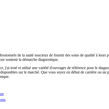
fessionnels de la santé soucieux de fournir des soins de qualité à leurs p
 pour soutenir la démarche diagnostique.
j'ai testé et utilisé une variété d'ouvrages de référence pour le diagnos
 disponibles sur le marché. Que vous soyez en début de carrière ou un pr
inique.
ion
ions