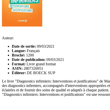
Auteur:
Date de sortie:
09/03/2021
Langue:
Français
Broché:
1200
Date de publication:
09/03/2021
Format:
Livre grand format
ASIN:
2807326951
Éditeur:
DE BOECK SUP
Le livre "Diagnostics infirmiers: Interventions et justifications" de M
des diagnostics infirmiers, accompagnés d'interventions appropriées et 
éclairées et de fournir des soins de qualité et adaptés à chaque patien
"Diagnostics infirmiers: Interventions et justifications" est une ressou