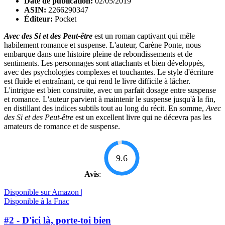
Date de publication:
02/05/2019
ASIN:
2266290347
Éditeur:
Pocket
Avec des Si et des Peut-être
est un roman captivant qui mêle
habilement romance et suspense. L'auteur, Carène Ponte, nous
embarque dans une histoire pleine de rebondissements et de
sentiments. Les personnages sont attachants et bien développés,
avec des psychologies complexes et touchantes. Le style d'écriture
est fluide et entraînant, ce qui rend le livre difficile à lâcher.
L'intrigue est bien construite, avec un parfait dosage entre suspense
et romance. L'auteur parvient à maintenir le suspense jusqu'à la fin,
en distillant des indices subtils tout au long du récit. En somme,
Avec
des Si et des Peut-être
est un excellent livre qui ne décevra pas les
amateurs de romance et de suspense.
9.6
Avis
:
Disponible sur Amazon |
Disponible à la Fnac
#2 - D'ici là, porte-toi bien