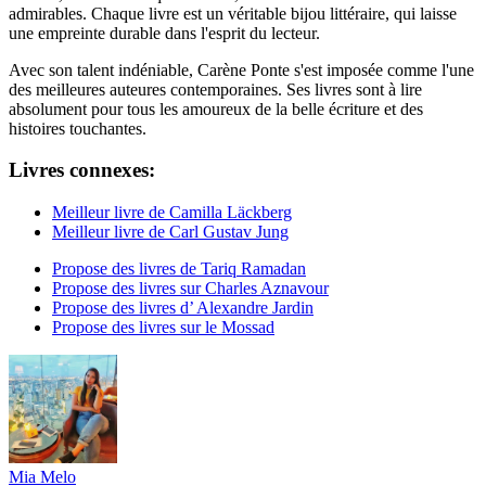
admirables. Chaque livre est un véritable bijou littéraire, qui laisse
une empreinte durable dans l'esprit du lecteur.
Avec son talent indéniable, Carène Ponte s'est imposée comme l'une
des meilleures auteures contemporaines. Ses livres sont à lire
absolument pour tous les amoureux de la belle écriture et des
histoires touchantes.
Livres connexes:
Meilleur livre de Camilla Läckberg
Meilleur livre de Carl Gustav Jung
Propose des livres de Tariq Ramadan
Propose des livres sur Charles Aznavour
Propose des livres d’ Alexandre Jardin
Propose des livres sur le Mossad
Mia Melo