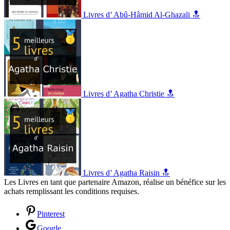
Livres d’ Abû-Hâmid Al-Ghazali 🔝
Livres d’ Agatha Christie 🔝
Livres d’ Agatha Raisin 🔝
Les Livres en tant que partenaire Amazon, réalise un bénéfice sur les
achats remplissant les conditions requises.
Pinterest
Google