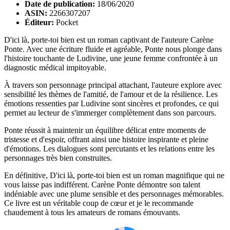
Date de publication:
18/06/2020
ASIN:
2266307207
Éditeur:
Pocket
D'ici là, porte-toi bien est un roman captivant de l'auteure Carène
Ponte. Avec une écriture fluide et agréable, Ponte nous plonge dans
l'histoire touchante de Ludivine, une jeune femme confrontée à un
diagnostic médical impitoyable.
À travers son personnage principal attachant, l'auteure explore avec
sensibilité les thèmes de l'amitié, de l'amour et de la résilience. Les
émotions ressenties par Ludivine sont sincères et profondes, ce qui
permet au lecteur de s'immerger complètement dans son parcours.
Ponte réussit à maintenir un équilibre délicat entre moments de
tristesse et d'espoir, offrant ainsi une histoire inspirante et pleine
d'émotions. Les dialogues sont percutants et les relations entre les
personnages très bien construites.
En définitive, D'ici là, porte-toi bien est un roman magnifique qui ne
vous laisse pas indifférent. Carène Ponte démontre son talent
indéniable avec une plume sensible et des personnages mémorables.
Ce livre est un véritable coup de cœur et je le recommande
chaudement à tous les amateurs de romans émouvants.