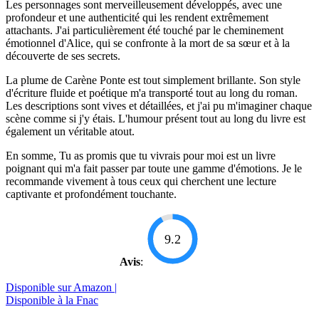
Les personnages sont merveilleusement développés, avec une
profondeur et une authenticité qui les rendent extrêmement
attachants. J'ai particulièrement été touché par le cheminement
émotionnel d'Alice, qui se confronte à la mort de sa sœur et à la
découverte de ses secrets.
La plume de Carène Ponte est tout simplement brillante. Son style
d'écriture fluide et poétique m'a transporté tout au long du roman.
Les descriptions sont vives et détaillées, et j'ai pu m'imaginer chaque
scène comme si j'y étais. L'humour présent tout au long du livre est
également un véritable atout.
En somme, Tu as promis que tu vivrais pour moi est un livre
poignant qui m'a fait passer par toute une gamme d'émotions. Je le
recommande vivement à tous ceux qui cherchent une lecture
captivante et profondément touchante.
9.2
Avis
:
Disponible sur Amazon |
Disponible à la Fnac