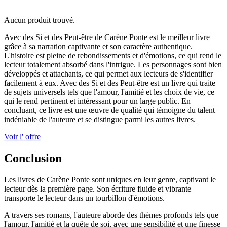
Aucun produit trouvé.
Avec des Si et des Peut-être de Carène Ponte est le meilleur livre
grâce à sa narration captivante et son caractère authentique.
L'histoire est pleine de rebondissements et d'émotions, ce qui rend le
lecteur totalement absorbé dans l'intrigue. Les personnages sont bien
développés et attachants, ce qui permet aux lecteurs de s'identifier
facilement à eux. Avec des Si et des Peut-être est un livre qui traite
de sujets universels tels que l'amour, l'amitié et les choix de vie, ce
qui le rend pertinent et intéressant pour un large public. En
concluant, ce livre est une œuvre de qualité qui témoigne du talent
indéniable de l'auteure et se distingue parmi les autres livres.
Voir l' offre
Conclusion
Les livres de Carène Ponte sont uniques en leur genre, captivant le
lecteur dès la première page. Son écriture fluide et vibrante
transporte le lecteur dans un tourbillon d'émotions.
A travers ses romans, l'auteure aborde des thèmes profonds tels que
l'amour, l'amitié et la quête de soi, avec une sensibilité et une finesse