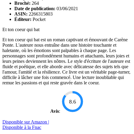
Broché:
264
Date de publication:
03/06/2021
ASIN:
2266315803
Éditeur:
Pocket
Et ton coeur qui bat
Et ton coeur qui bat est un roman captivant et émouvant de Carène
Ponte. L'auteure nous entraîne dans une histoire touchante et
haletante, où les émotions sont palpables à chaque page. Les
personnages sont profondément humains et attachants, leurs joies et
leurs peines deviennent les nôtres. Le style d'écriture de l'auteure est
fluide et poétique, et elle aborde avec délicatesse des sujets tels que
l'amour, l'amitié et la résilience. Ce livre est un véritable page-turner,
difficile à lâcher une fois commencé. Une lecture inoubliable qui
remue les passions et qui reste gravée dans le coeur.
8.6
Avis
:
Disponible sur Amazon |
Disponible à la Fnac