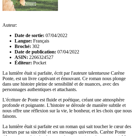
Auteur:
Date de sortie:
07/04/2022
Langue:
Français
Broché:
302
Date de publication:
07/04/2022
ASIN:
2266324527
Éditeur:
Pocket
La lumière était si parfaite, écrit par l'auteure talentueuse Carène
Ponte, est un livre captivant et émouvant. Ce roman nous plonge
dans une histoire pleine de sensibilité et de nuances, avec des
personnages authentiques et attachants.
L'écriture de Ponte est fluide et poétique, créant une atmosphère
profonde et poignante. L'histoire se déroule de manière subtile et
nous offre une réflexion sur la vie, le bonheur, et les choix que nous
faisons.
La lumière était si parfaite est un roman qui sait toucher le cœur des
lecteurs par sa sincérité et ses messages universels. Carène Ponte